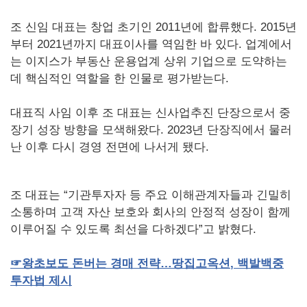
조 신임 대표는 창업 초기인 2011년에 합류했다. 2015년
부터 2021년까지 대표이사를 역임한 바 있다. 업계에서
는 이지스가 부동산 운용업계 상위 기업으로 도약하는
데 핵심적인 역할을 한 인물로 평가받는다.
대표직 사임 이후 조 대표는 신사업추진 단장으로서 중
장기 성장 방향을 모색해왔다. 2023년 단장직에서 물러
난 이후 다시 경영 전면에 나서게 됐다.
조 대표는 “기관투자자 등 주요 이해관계자들과 긴밀히
소통하며 고객 자산 보호와 회사의 안정적 성장이 함께
이루어질 수 있도록 최선을 다하겠다”고 밝혔다.
☞
왕초보도
돈버는
경매
전략…땅집고옥션
,
백발백중
투자법
제시