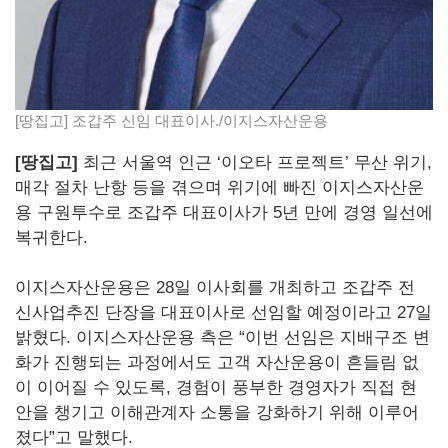
[땅집고] 조갑주 신임 대표이사./이지스자산운용
[땅집고]
최근 서울역 인근 ‘이오타 프로젝트’ 무산 위기,
매각 절차 난항 등을 겪으며 위기에 빠진 이지스자산운
용 구원투수로 조갑주 대표이사가 5년 만에 경영 일선에
복귀한다.
이지스자산운용은 28일 이사회를 개최하고 조갑주 전
신사업추진 단장을 대표이사로 선임할 예정이라고 27일
밝혔다. 이지스자산운용 측은 “이번 선임은 지배구조 변
화가 진행되는 과정에서도 고객 자산운용이 흔들림 없
이 이어질 수 있도록, 경험이 풍부한 경영자가 직접 현
안을 챙기고 이해관계자 소통을 강화하기 위해 이루어
졌다”고 말했다.