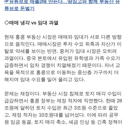
☞
유튜브로
매출
2
배
만든다…땅집고와
함께
부동산
유
튜브로
돈벌기
◇매매 냉각 vs 임대 과열
현재 홍콩 부동산 시장은 매매와 임대가 서로 다른 방향
으로 움직인다. 매매시장은 투자 수요 위축과 자산가 이
탈로 약세를 보이는 반면, 중저가 임대 시장은 오히려
과열이다. 중국 본토에서 유입된 유학생과 가족 수요가
급증하면서 임차 경쟁이 치열해졌기 때문이다. 자녀 교
육을 목적으로 홍콩으로 이동하는 중산층 가구까지 더
해지며 임대 수요를 밀어 올리고 있다.
문제는 재정이다. 부동산 시장 침체로 토지 매각 수입이
급감하면서 홍콩 정부는 재정 적자에 직면했다. 한때 28
조원에 달하던 토지 수입은 최근 3조원 수준으로 줄었
고, 재정 적자는 10조원대를 넘어섰다. 이에 따라 공무
원 임금 동결, 토지 매각 축소, 세금 인상 등 긴축 정책이