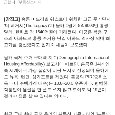
급했다. /부동산스터디
[땅집고]
홍콩 미드레벨 웨스트에 위치한 고급 주거단지
‘더 레거시(The Legacy)’가 올해 1월에 8억8000만 홍콩
달러, 한화로 약 1540억원에 거래됐다. 이곳은 복층 구
조의 아파트로 홍콩 주거용 단일 아파트 역사상 역대 최
고가를 경신했다고 현지 매체들이 보도했다.
올해 국제 주거 구매력 지수(Demographia International
Housing Affordability) 보고서에 따르면, 홍콩은 14년 연
속 세계에서 가장 집값이 비싼 도시로 선정되며 올해에
도 뉴욕, 런던, 싱가포르를 제쳤다. 홍콩의 PIR(중위소
득 대비 주택가격 배수)은 18.8~20.0 수준이다. 평범한
직장인이 월급을 한 푼도 쓰지 않고 모아도 약 19년이
걸려야 집을 살 수 있다는 의미다.
최근 국내 최대 규모 온라인 부동산 커뮤니티인 ‘부동산