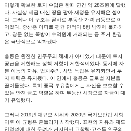
이렇게 확보한 토지 수입은 한때 연간 약 28조원에 달했
다. 사실상 세금 대신 땅을 팔아 재정을 유지해온 셈이
다. 그러나 이 구조는 곧바로 부동산 가격 급등으로 이
어졌다. 중산층 아파트 평균 면적이 8평 남짓에 불과하
고, 창문 없는 쪽방이 수억원에 거래되는 등 주거 환경
은 극단적으로 악화됐다.
홍콩은 완전한 민주주의 체제가 아니었기 때문에 토지
공급을 제한해도 정책 저항이 제한적이었다. 동시에 자
본 이동의 자유, 법치주의, 사법 독립은 유지되면서 투
자 매력은 유지됐다. 이 안에서 홍콩은 글로벌 자본을
끌어들였다. 특히 중국 부유층에게는 자산을 보호할 수
있는 안전 금고 역할을 하며 부동산 시장으로 자금이 대
거 유입됐다.
그러나 2019년 대규모 시위와 2020년 국가보안법 시행
이후 이 균형은 흔들리기 시작했다. 표현의 자유와 제도
안정성에 대한 우려가 커지면서 고학력·고소득 인구의