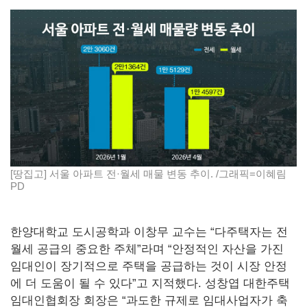
[땅집고] 서울 아파트 전·월세 매물 변동 추이. /그래픽=이혜림
PD
한양대학교 도시공학과 이창무 교수는 “다주택자는 전
월세 공급의 중요한 주체”라며 “안정적인 자산을 가진
임대인이 장기적으로 주택을 공급하는 것이 시장 안정
에 더 도움이 될 수 있다”고 지적했다. 성창엽 대한주택
임대인협회장 회장은 “과도한 규제로 임대사업자가 축