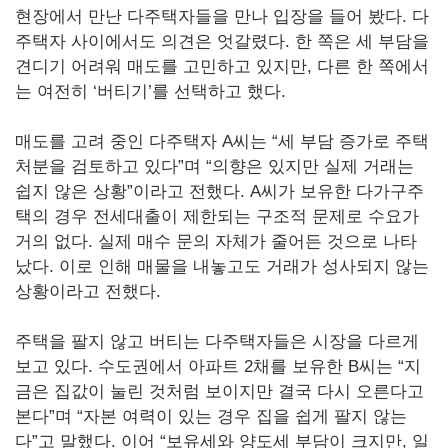
현장에서 만난 다주택자들을 만나 입장을 들어 봤다. 다
주택자 사이에서도 의견은 엇갈렸다. 한 쪽은 세 부담을
견디기 어려워 매도를 고민하고 있지만, 다른 한 쪽에서
는 여전히 ‘버티기’를 선택하고 했다.
매도를 고려 중인 다주택자 A씨는 “세 부담 증가로 주택
처분을 검토하고 있다”며 “의향은 있지만 실제 거래는
쉽지 않은 상황”이라고 전했다. A씨가 보유한 다가구주
택의 경우 전세대출이 제한되는 구조적 문제로 수요가
거의 없다. 실제 매수 문의 자체가 줄어든 것으로 나타
났다. 이로 인해 매물을 내놓고도 거래가 성사되지 않는
상황이라고 전했다.
주택을 팔지 않고 버티는 다주택자들은 시장을 다르게
보고 있다. 수도권에서 아파트 2채를 보유한 B씨는 “지
금은 집값이 눌린 것처럼 보이지만 결국 다시 오른다고
본다”며 “자본 여력이 있는 경우 집을 쉽게 팔지 않는
다”고 말했다. 이어 “보유세와 양도세 부담이 크지만, 일