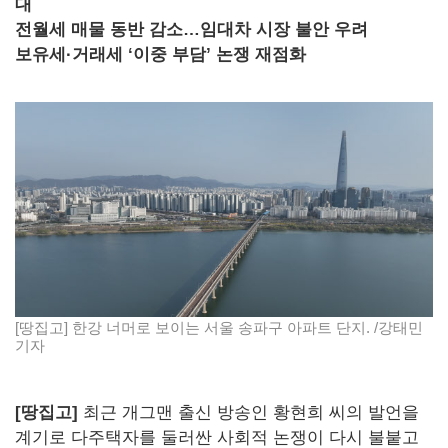
대
전월세 매물 동반 감소…임대차 시장 불안 우려
보유세·거래세 ‘이중 부담’ 논쟁 재점화
[땅집고] 한강 너머로 보이는 서울 송파구 아파트 단지. /강태민
기자
[땅집고]
최근 개그맨 출신 방송인 황현희 씨의 발언을
계기로 다주택자를 둘러싼 사회적 논쟁이 다시 불붙고