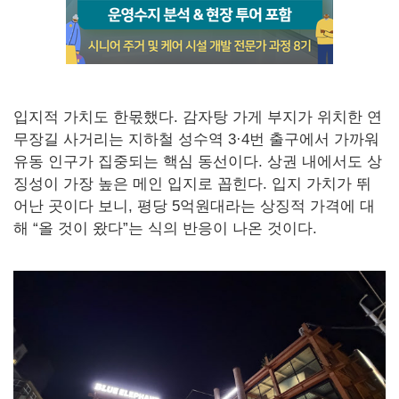
입지적 가치도 한몫했다. 감자탕 가게 부지가 위치한 연
무장길 사거리는 지하철 성수역 3·4번 출구에서 가까워
유동 인구가 집중되는 핵심 동선이다. 상권 내에서도 상
징성이 가장 높은 메인 입지로 꼽힌다. 입지 가치가 뛰
어난 곳이다 보니, 평당 5억원대라는 상징적 가격에 대
해 “올 것이 왔다”는 식의 반응이 나온 것이다.