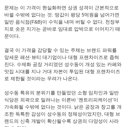
문제는 이 가격이 현실화하면 상권 성격이 근본적으로
바뀔 수밖에 없다는 것. 땅값이 평당 5억원을 넘어가면
일반 음식점(F&B)이 수익을 내며 버틸 수 없다. 천정부
지로 솟은 지가는 곧바로 임대료 압박으로 이어지기 때
문이다.
결국 이 가격을 감당할 수 있는 주체는 브랜드 파워를
앞세운 패션·뷰티 대기업이나 대형 프랜차이즈로 좁혀
진다. 수제화 공장 거리였던 성수동이 개성 있는 카페와
맛집 시대를 지나 거대 자본이 투입된 대형 프랜차이즈
로 제한될 것이라는 우려가 나온다.
성수동 특유의 분위기를 만들었던 소형 임차인과 일반
식당은 외곽으로 밀려나는 이른바 ‘젠트리피케이션’이
가속화될 수밖에 없다는 것이다. 낡은 공장과 창고를 개
조한 독특한 감성이 성수동의 정체성이었지만, 대형 브
랜드의 신축 개발이 확산될수록 상권의 다양성이 사라