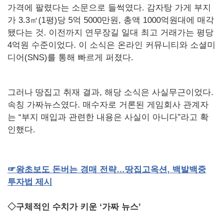
가격에 팔렸다는 소문으로 들썩였다. 감자탕 가게 부지
가 3.3㎡(1평)당 5억 5000만원, 총액 1000억원대에 매각
됐다는 것. 이전까지 연무장길 일대 최고 거래가는 평당
4억원 수준이었다. 이 소식은 온라인 커뮤니티와 소셜미
디어(SNS)를 통해 빠르게 퍼졌다.
그러나 땅집고 취재 결과, 해당 소식은 사실무근이었다.
속칭 가짜뉴스였다. 매수자로 거론된 게임회사 관계자
는 “부지 매입과 관련한 내용은 사실이 아니다”라고 확
인했다.
☞
왕초보도
돈버는
경매
전략…땅집고옥션
,
백발백중
투자법
제시
◇구체적인 수치가 키운 ‘가짜 뉴스’