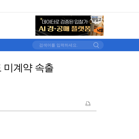
 미계약 속출