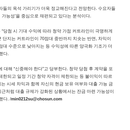
자들의 옥석 가리기가 더욱 정교해진다고 전망한다. 수요자들
익 가능성’을 중심으로 재편되고 있다는 분석이다.
“당첨 시 기대 수익에 따라 청약 가점 커트라인이 극명하게
큰 단지는 커트라인이 70점대 중반까지 치솟는 반면, 차익이
0점대 수준으로 낮아지는 등 수익성에 따른 양극화 기조가 더
했다.
 대해 “신중해야 한다”고 당부한다. 청약 당첨 후 계약을 포
제한되고 일정 기간 청약 자격이 제한되는 등 불이익이 따르
되는 시세 차익과 함께 자신의 현금 보유 여부와 대출 가능 금
“최근처럼 대출 규제가 강화된 상황에서는 잔금 마련 가능성이
다. /
min0212su@chosun.com