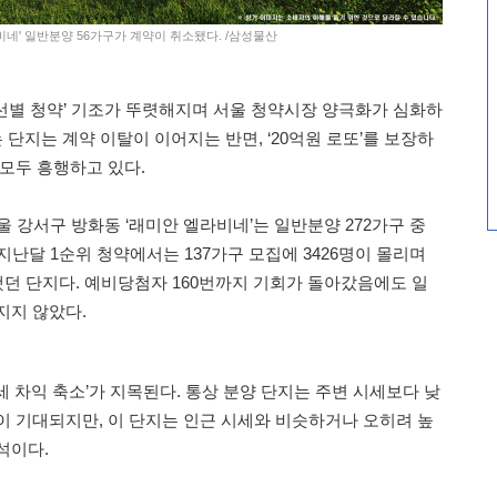
비네' 일반분양 56가구가 계약이 취소됐다. /삼성물산
선별 청약’ 기조가 뚜렷해지며 서울 청약시장 양극화가 심화하
는 단지는 계약 이탈이 이어지는 반면, ‘20억원 로또’를 보장하
 모두 흥행하고 있다.
울 강서구 방화동 ‘래미안 엘라비네’는 일반분양 272가구 중
지난달 1순위 청약에서는 137가구 모집에 3426명이 몰리며
했던 단지다. 예비당첨자 160번까지 기회가 돌아갔음에도 일
지지 않았다.
 차익 축소’가 지목된다. 통상 분양 단지는 주변 시세보다 낮
이 기대되지만, 이 단지는 인근 시세와 비슷하거나 오히려 높
석이다.