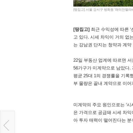
[땅집고] 서울 강서구 방화동 '래미안엘라
[땅집고]
최근 수익성에 따른 ‘
고 있다. 시세 차익이 거의 없
는 강남권 단지는 청약과 계약
22일 부동산 업계에 따르면 서
56가구가 미계약으로 남았다. 
평균 25대 1의 경쟁률을 기록
부 물량은 끝내 계약으로 이어
미계약의 주요 원인으로는 ‘시세
은 가격으로 공급돼 시세 차익
아 투자 매력이 떨어진다는 분