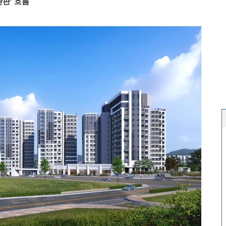
완판’ 흐름