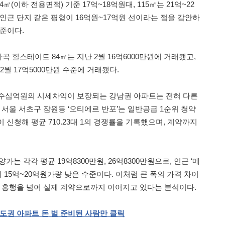
(이하 전용면적) 기준 17억~18억원대, 115㎡는 21억~22
인근 단지 같은 평형이 16억원~17억원 선이라는 점을 감안하
수준이다.
곡 힐스테이트 84㎡는 지난 2월 16억6000만원에 거래됐고,
2월 17억5000만원 수준에 거래됐다.
 수십억원의 시세차익이 보장되는 강남권 아파트는 전혀 다른
 서울 서초구 잠원동 ‘오티에르 반포’는 일반공급 1순위 청약
이 신청해 평균 710.23대 1의 경쟁률을 기록했으며, 계약까지
가는 각각 평균 19억8300만원, 26억8300만원으로, 인근 ‘메
비 15억~20억원가량 낮은 수준이다. 이처럼 큰 폭의 가격 차이
약 흥행을 넘어 실제 계약으로까지 이어지고 있다는 분석이다.
도권
아파트
돈
벌
준비된
사람만
클릭