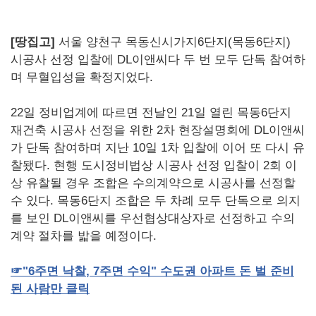
[땅집고]
서울 양천구 목동신시가지6단지(목동6단지)
시공사 선정 입찰에 DL이앤씨다 두 번 모두 단독 참여하
며 무혈입성을 확정지었다.
22일 정비업계에 따르면 전날인 21일 열린 목동6단지
재건축 시공사 선정을 위한 2차 현장설명회에 DL이앤씨
가 단독 참여하며 지난 10일 1차 입찰에 이어 또 다시 유
찰됐다. 현행 도시정비법상 시공사 선정 입찰이 2회 이
상 유찰될 경우 조합은 수의계약으로 시공사를 선정할
수 있다. 목동6단지 조합은 두 차례 모두 단독으로 의지
를 보인 DL이앤씨를 우선협상대상자로 선정하고 수의
계약 절차를 밟을 예정이다.
☞
"6
주면
낙찰
, 7
주면
수익
"
수도권
아파트
돈
벌
준비
된
사람만
클릭