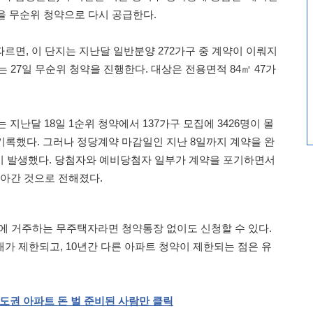
을 무순위 청약으로 다시 공급한다.
르면, 이 단지는 지난달 일반분양 272가구 중 계약이 이뤄지
는 27일 무순위 청약을 진행한다. 대상은 전용면적 84㎡ 47가
 지난달 18일 1순위 청약에서 137가구 모집에 3426명이 몰
 기록했다. 그러나 정당계약 마감일인 지난 8일까지 계약을 완
이 발생했다. 당첨자와 예비당첨자 일부가 계약을 포기하면서
돌아간 것으로 전해졌다.
에 거주하는 무주택자라면 청약통장 없이도 신청할 수 있다.
매가 제한되고, 10년간 다른 아파트 청약이 제한되는 점은 유
도권
아파트
돈
벌
준비된
사람만
클릭