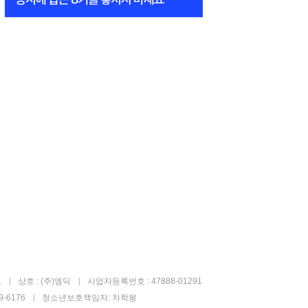
고
상호 : (주)엠딕
사업자등록번호 : 47888-01291
-6176
청소년보호책임자: 차학봉