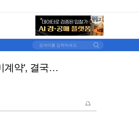
미계약', 결국…