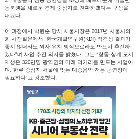
의 대중음악 전용 공연장을 조성해 베드타운에 머물던
동북권을 새로운 경제 중심지로 전환하겠다는 구상을
내놨다.
이 과정에서 박원순 당시 서울시장은 2017년 서울시의
회 시정질문에서 “한국개발연구원(KDI) 적격성 결과가
좋지 않더라도 외자 유치 방식으로라도 반드시 추진하
겠다”며 사업 추진 의지를 밝혔다. 그는 “창동·상계 도시
재생은 320만명 광역권의 미래 먹거리를 만드는 사업이
며, 한류 중심지 서울에 맞는 대중음악 전용 공연장이
필요하다”고 강조했다.