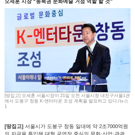
오세훈 시장 “동북권 문화예술 거점 역할 할 것”
[땅집고] 오세훈 서울시장이 21일 오전 서울시청 내친구서울1관
에서 도봉구 창동 K-엔터타운 조성 계획을 발표하고 있다./뉴스
1
[땅집고]
서울시가 도봉구 창동 일대에 약 2조7000억원
의 자금을 투입해 대형 공연장 중심의 문화·산업·관광