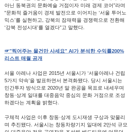
아닌 동북권의 문화예술 거점이자 미래 경제 코어”라며
“문화적 즐거움이 경제 발전으로 이어지는 ‘서울 투어노
믹스’를 실현하고, 강북의 잠재력을 경쟁력으로 전환해
‘강북 전성시대’를 열겠다”고 말했다.
☞
"
찍어주는
물건만
사세요
" AI
가
분석한
수익률
200%
리스트
매월
공개
서울 아레나 사업은 2015년 서울시가 ‘서울아레나 건립
5가지 약속’을 발표하면서 본격화됐다. 당시 서울시는
민간투자 방식으로 2020년 말 완공을 목표로 내세우며
창동·상계 일대를 대중음악 중심의 문화 거점으로 조성
하겠다는 계획을 밝혔다.
구체적 사업은 이후 창동·상계 도시재생 구상과 맞물리
며 추진됐다. 서울시는 창동차량기지 일대에 2만석 규모