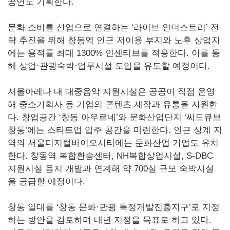
공연도 기획한다.
문화 소비를 산업으로 연결하는 ‘라이브 인더스트리’ 전
략 추진을 위해 창동역 인근 저이용 부지와 노후 상업지
에는 용적률 최대 1300% 인센티브를 적용한다. 이를 통
해 상업·관광숙박·업무시설 도입을 유도할 예정이다.
서울아레나 내 대중음악 지원시설은 공공이 직접 운영
해 중소기획사 등 기업의 콘텐츠 제작과 유통을 지원한
다. 창업공간 ‘창동 아우르네’와 문화산업단지 ‘씨드큐브
창동’에는 스타트업 입주 공간을 마련한다. 인근 상계 지
역의 서울디지털바이오시티에는 문화산업 기업도 유치
한다. 창동역 복합환승센터, NH복합상업시설, S-DBC
지원시설 용지 개발과 연계해 약 700실 규모 숙박시설
을 공급할 예정이다.
창동 일대를 ‘창동 문화·관광 특정개발진흥지구’로 지정
하는 방안을 검토하며 내년 지정을 목표로 하고 있다.