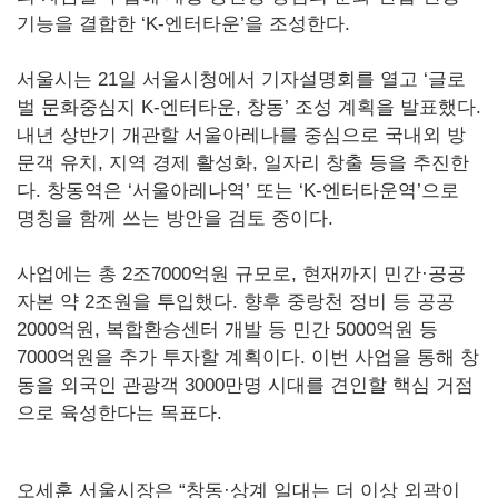
기능을 결합한 ‘K-엔터타운’을 조성한다.
서울시는 21일 서울시청에서 기자설명회를 열고 ‘글로
벌 문화중심지 K-엔터타운, 창동’ 조성 계획을 발표했다.
내년 상반기 개관할 서울아레나를 중심으로 국내외 방
문객 유치, 지역 경제 활성화, 일자리 창출 등을 추진한
다. 창동역은 ‘서울아레나역’ 또는 ‘K-엔터타운역’으로
명칭을 함께 쓰는 방안을 검토 중이다.
사업에는 총 2조7000억원 규모로, 현재까지 민간·공공
자본 약 2조원을 투입했다. 향후 중랑천 정비 등 공공
2000억원, 복합환승센터 개발 등 민간 5000억원 등
7000억원을 추가 투자할 계획이다. 이번 사업을 통해 창
동을 외국인 관광객 3000만명 시대를 견인할 핵심 거점
으로 육성한다는 목표다.
오세훈 서울시장은 “창동·상계 일대는 더 이상 외곽이