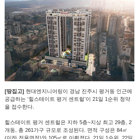
[땅집고]
현대엔지니어링이 경남 진주시 평거동 인근에
공급하는 ‘힐스테이트 평거 센트럴’이 21일 1순위 청약
을 접수한다.
힐스테이트 평거 센트럴은 지하 5층~지상 최고 29층, 2
개동, 총 261가구 규모로 조성된다. 면적 구성은 84㎡
(이하 전용면적)와 105㎡로 이뤄졌다. 21일 1순위, 22일