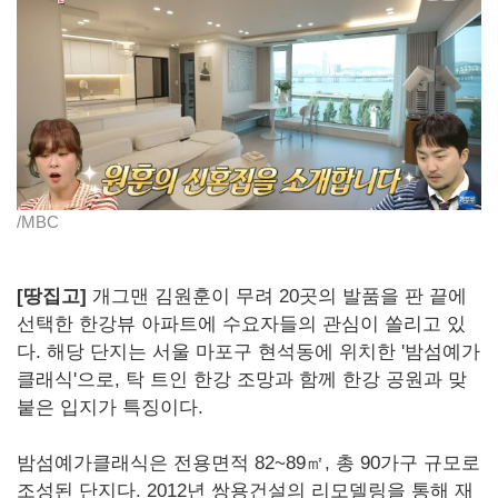
/MBC
[땅집고]
개그맨 김원훈이 무려 20곳의 발품을 판 끝에
선택한 한강뷰 아파트에 수요자들의 관심이 쏠리고 있
다. 해당 단지는 서울 마포구 현석동에 위치한 '밤섬예가
클래식'으로, 탁 트인 한강 조망과 함께 한강 공원과 맞
붙은 입지가 특징이다.
밤섬예가클래식은 전용면적 82~89㎡, 총 90가구 규모로
조성된 단지다. 2012년 쌍용건설의 리모델링을 통해 재