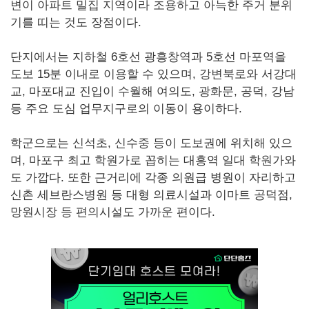
변이 아파트 밀집 지역이라 조용하고 아늑한 주거 분위
기를 띠는 것도 장점이다.
단지에서는 지하철 6호선 광흥창역과 5호선 마포역을
도보 15분 이내로 이용할 수 있으며, 강변북로와 서강대
교, 마포대교 진입이 수월해 여의도, 광화문, 공덕, 강남
등 주요 도심 업무지구로의 이동이 용이하다.
학군으로는 신석초, 신수중 등이 도보권에 위치해 있으
며, 마포구 최고 학원가로 꼽히는 대흥역 일대 학원가와
도 가깝다. 또한 근거리에 각종 의원급 병원이 자리하고
신촌 세브란스병원 등 대형 의료시설과 이마트 공덕점,
망원시장 등 편의시설도 가까운 편이다.