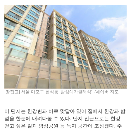
[땅집고] 서울 마포구 현석동 '밤섬예가클래식'. /네이버 지도
이 단지는 한강변과 바로 맞닿아 있어 집에서 한강과 밤
섬을 한눈에 내려다볼 수 있다. 단지 인근으로는 한강
걷고 싶은 길과 밤섬공원 등 녹지 공간이 조성됐다. 주