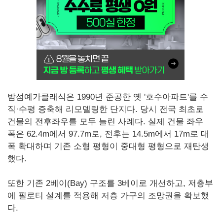
밤섬예가클래식은 1990년 준공한 옛 '호수아파트'를 수
직·수평 증축해 리모델링한 단지다. 당시 전국 최초로
건물의 전후좌우를 모두 늘린 사례다. 실제 건물 좌우
폭은 62.4m에서 97.7m로, 전후는 14.5m에서 17m로 대
폭 확대하며 기존 소형 평형이 중대형 평형으로 재탄생
했다.
또한 기존 2베이(Bay) 구조를 3베이로 개선하고, 저층부
에 필로티 설계를 적용해 저층 가구의 조망권을 확보했
다.