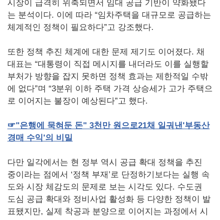
시장이 급격히 위축되면서 임대 공급 기반이 약화됐다
는 분석이다. 이에 따라 “임차주택을 대규모로 공급하는
체계적인 정책이 필요하다”고 강조했다.
또한 정책 추진 체계에 대한 문제 제기도 이어졌다. 채
대표는 “대통령이 직접 메시지를 내더라도 이를 실행할
부처가 방향을 잡지 못하면 정책 효과는 제한적일 수밖
에 없다”며 “3분위 이하 주택 가격 상승세가 고가 주택으
로 이어지는 불장이 예상된다”고 했다.
☞
"
은행에
묵혀둔
돈
" 3
천만
원으로
21
채
일궈낸
'
부동산
경매
수익
'
의
비밀
다만 일각에서는 현 정부 역시 공급 확대 정책을 추진
중이라는 점에서 ‘정책 부재’로 단정하기보다는 실행 속
도와 시장 체감도의 문제로 보는 시각도 있다. 수도권
도심 공급 확대와 정비사업 활성화 등 다양한 정책이 발
표됐지만, 실제 착공과 분양으로 이어지는 과정에서 시