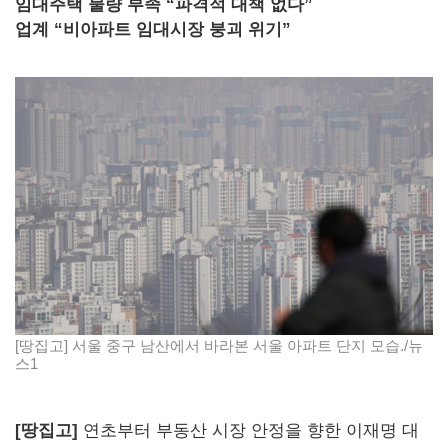
임대주택 물량 부족
“파격적 대책 없다”
업계 “비아파트 임대시장 붕괴 위기”
[땅집고] 서울 중구 남산에서 바라본 서울 아파트 단지 모습./뉴
스1
[땅집고]
연초부터 부동산 시장 안정을 향한 이재명 대