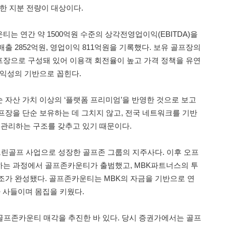
한 지분 전량이 대상이다.
는 연간 약 1500억원 수준의 상각전영업이익(EBITDA)을
출 2852억원, 영업이익 811억원을 기록했다. 보유 골프장의
장으로 구성돼 있어 이용객 회전율이 높고 가격 정책을 유연
수익성의 기반으로 꼽힌다.
 자산 가치 이상의 ‘플랫폼 프리미엄’을 반영한 것으로 보고
프장을 단순 보유하는 데 그치지 않고, 전국 네트워크를 기반
 관리하는 구조를 갖추고 있기 때문이다.
린골프 사업으로 성장한 골프존 그룹의 지주사다. 이후 오프
하는 과정에서 골프존카운티가 출범했고, MBK파트너스의 투
조가 완성됐다. 골프존카운티는 MBK의 자금을 기반으로 연
아 사들이며 몸집을 키웠다.
 골프존카운티 매각을 추진한 바 있다. 당시 증권가에서는 골프