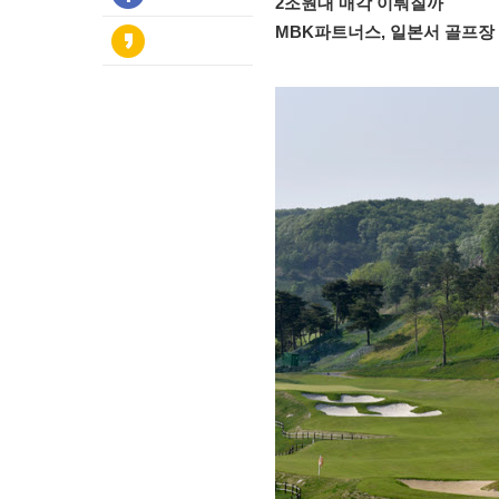
2조원대 매각 이뤄질까
MBK파트너스, 일본서 골프장 