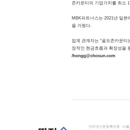
존카운티의 기업가치를 최소 1
MBK파트너스는 2021년 일본
을 거뒀다.
업계 관계자는 “골프존카운티는
정적인 현금흐름과 확장성을 동
/hongg@chosun.com
인터넷신문등록번호 : 서울, 