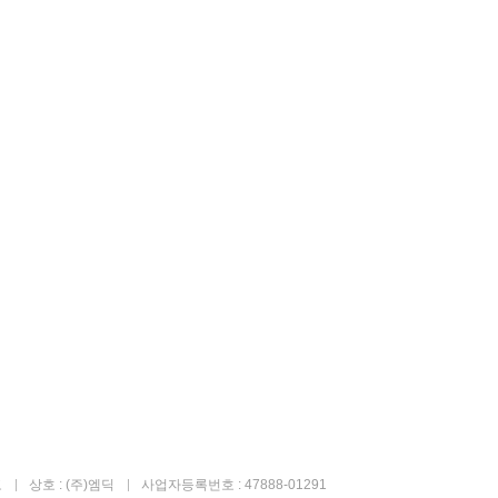
고
상호 : (주)엠딕
사업자등록번호 : 47888-01291