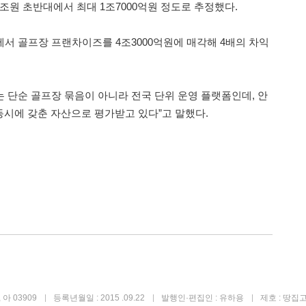
조원 초반대에서 최대 1조7000억원 정도로 추정했다.
에서 골프장 프랜차이즈를 4조3000억원에 매각해 4배의 차익
 단순 골프장 묶음이 아니라 전국 단위 운영 플랫폼인데, 안
시에 갖춘 자산으로 평가받고 있다”고 말했다.
아 03909
등록년월일 : 2015 .09.22
발행인·편집인 : 유하용
제호 : 땅집