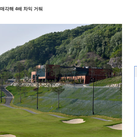
매각해 4배 차익 거둬