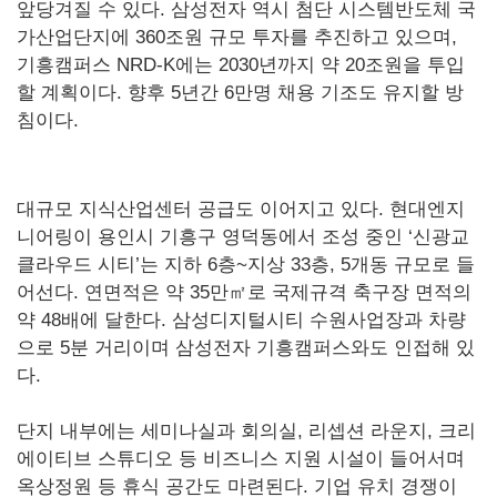
앞당겨질 수 있다. 삼성전자 역시 첨단 시스템반도체 국
가산업단지에 360조원 규모 투자를 추진하고 있으며,
기흥캠퍼스 NRD-K에는 2030년까지 약 20조원을 투입
할 계획이다. 향후 5년간 6만명 채용 기조도 유지할 방
침이다.
대규모 지식산업센터 공급도 이어지고 있다. 현대엔지
니어링이 용인시 기흥구 영덕동에서 조성 중인 ‘신광교
클라우드 시티’는 지하 6층~지상 33층, 5개동 규모로 들
어선다. 연면적은 약 35만㎡로 국제규격 축구장 면적의
약 48배에 달한다. 삼성디지털시티 수원사업장과 차량
으로 5분 거리이며 삼성전자 기흥캠퍼스와도 인접해 있
다.
단지 내부에는 세미나실과 회의실, 리셉션 라운지, 크리
에이티브 스튜디오 등 비즈니스 지원 시설이 들어서며
옥상정원 등 휴식 공간도 마련된다. 기업 유치 경쟁이