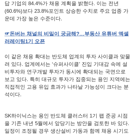
답 기업의 84.4%가 채용 계획을 밝혔다. 이는 전년
(60.6%)보다 23.8%포인트 상승한 수치로 주요 업종 가
운데 가장 높은 수준이다.
☞
돈버는
채널의
비밀이
궁금해
?…
부동산
유튜버
엑셀
러레이팅
1
기
오픈
이 같은 채용 확대는 반도체 업계의 투자 사이클과 맞물
려 있다. 업계에서는 ‘슈퍼사이클’ 진입 기대감 속에 설
비투자와 연구개발 투자가 동시에 확대되는 국면으로
보고 있다. 특히 대규모 투자가 집중되는 용인 지역에는
직접적인 고용 유입 효과가 나타날 가능성이 크다는 분
석이다.
SK하이닉스는 용인 반도체 클러스터 1기 팹 준공 시점
을 기존 내년 5월에서 앞당기는 방안을 검토한 바 있다.
일정이 조정될 경우 생산설비 가동과 함께 채용 시기도