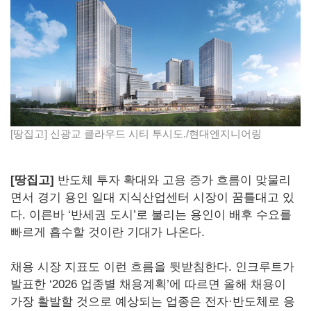
[땅집고] 신광교 클라우드 시티 투시도./현대엔지니어링
[땅집고]
반도체 투자 확대와 고용 증가 흐름이 맞물리
면서 경기 용인 일대 지식산업센터 시장이 꿈틀대고 있
다. 이른바 ‘반세권 도시’로 불리는 용인이 배후 수요를
빠르게 흡수할 것이란 기대가 나온다.
채용 시장 지표도 이런 흐름을 뒷받침한다. 인크루트가
발표한 ‘2026 업종별 채용계획’에 따르면 올해 채용이
가장 활발할 것으로 예상되는 업종은 전자·반도체로 응