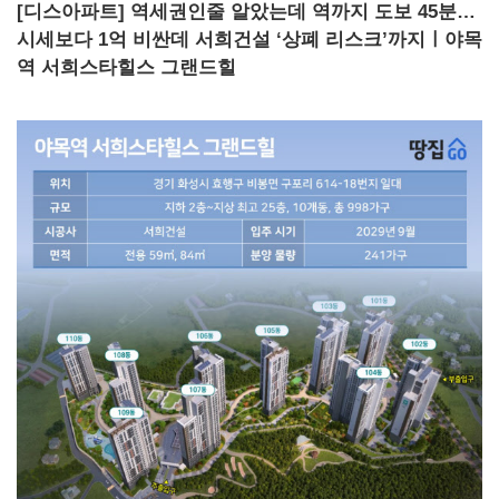
[디스아파트] 역세권인줄 알았는데 역까지 도보 45분…
시세보다 1억 비싼데 서희건설 ‘상폐 리스크’까지ㅣ야목
역 서희스타힐스 그랜드힐