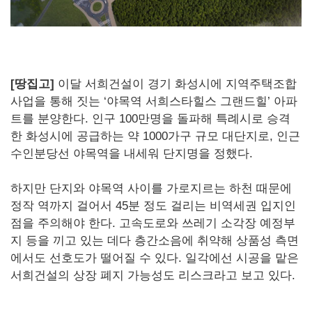
[땅집고]
이달 서희건설이 경기 화성시에 지역주택조합
사업을 통해 짓는 ‘야목역 서희스타힐스 그랜드힐’ 아파
트를 분양한다. 인구 100만명을 돌파해 특례시로 승격
한 화성시에 공급하는 약 1000가구 규모 대단지로, 인근
수인분당선 야목역을 내세워 단지명을 정했다.
하지만 단지와 야목역 사이를 가로지르는 하천 때문에
정작 역까지 걸어서 45분 정도 걸리는 비역세권 입지인
점을 주의해야 한다. 고속도로와 쓰레기 소각장 예정부
지 등을 끼고 있는 데다 층간소음에 취약해 상품성 측면
에서도 선호도가 떨어질 수 있다. 일각에선 시공을 맡은
서희건설의 상장 폐지 가능성도 리스크라고 보고 있다.