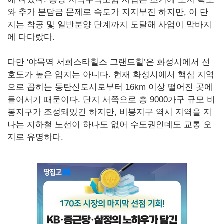
와 추가 분담금 문제로 속도가 지지부진 하지만, 이 단
지는 착공 및 일반분양 단계까지 도달해 사업이 막바지
에 다다랐다.
다만 '야목역 서희스타힐스 그랜드힐’은 화성시에서 선
호도가 높은 입지는 아니다. 현재 화성시에서 핵심 지역
으로 꼽히는 동탄신도시로부터 16km 이상 떨어진 곳에
들어서기 때문이다. 단지 서쪽으로 총 9000가구 규모 비
봉지구가 조성돼있긴 하지만, 비봉지구 역시 지역을 지
나는 지하철 노선이 하나도 없어 수도권인데도 교통 오
지로 유명하다.