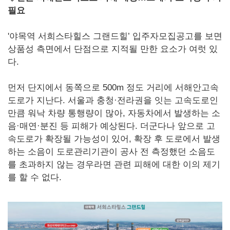
필요
'야목역 서희스타힐스 그랜드힐’ 입주자모집공고를 보면
상품성 측면에서 단점으로 지적될 만한 요소가 여럿 있
다.
먼저 단지에서 동쪽으로 500m 정도 거리에 서해안고속
도로가 지난다. 서울과 충청·전라권을 잇는 고속도로인
만큼 워낙 차량 통행량이 많아, 자동차에서 발생하는 소
음·매연·분진 등 피해가 예상된다. 더군다나 앞으로 고
속도로가 확장될 가능성이 있어, 확장 후 도로에서 발생
하는 소음이 도로관리기관이 공사 전 측정했던 소음도
를 초과하지 않는 경우라면 관련 피해에 대한 이의 제기
를 할 수 없다.