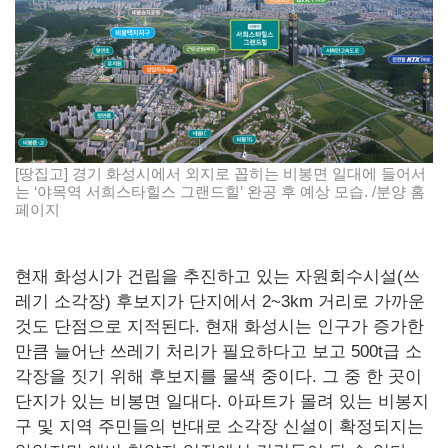
[땅집고] 경기 화성시에서 외지로 꼽히는 비봉면 일대에 들어서
는 ‘야목역 서희스타힐스 그랜드힐’ 완공 후 예상 모습. /분양 홈
페이지
현재 화성시가 건립을 추진하고 있는 자원회수시설(쓰
레기 소각장) 후보지가 단지에서 2~3km 거리로 가까운
것도 단점으로 지적된다. 현재 화성시는 인구가 증가한
만큼 늘어난 쓰레기 처리가 필요하다고 보고 500t급 소
각장을 짓기 위해 후보지를 물색 중이다. 그 중 한 곳이
단지가 있는 비봉면 일대다. 아파트가 몰려 있는 비봉지
구 및 지역 주민들의 반대로 소각장 신설이 확정되지는