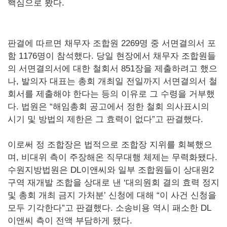
핵심으로 봤다.
판결에 따르면 채무자 조합원 2269명 중 서면결의서 포
함 1176명이 참석했다. 당일 현장에서 채무자 조합원들
의 서면결의서에 대한 철회서 851장을 제출하려고 했으
나, 발의자 대표는 총회 개최일 전일까지 서면결의서 철
회서를 제출해야 한다는 등의 이유로 그 수령을 거부했
다. 법원은 “해임총회 공고에서 정한 철회 의사표시의
시기 및 방법의 제한은 그 효력이 없다”고 판결했다.
이로써 정 조합장은 법적으로 조합장 지위를 회복했으
며, 비대위 측이 주장해온 직무대행 체제는 무력화됐다.
수원지방법원은 DL이앤씨와 일부 조합원들이 상대원2
구역 재개발 조합을 상대로 낸 ‘대의원회 결의 효력 정지
및 총회 개최 금지 가처분’ 신청에 대해 “이 사건 신청을
모두 기각한다”고 판결했다. 소송비용 역시 패소한 DL
이앤씨 측이 전액 부담하게 됐다.