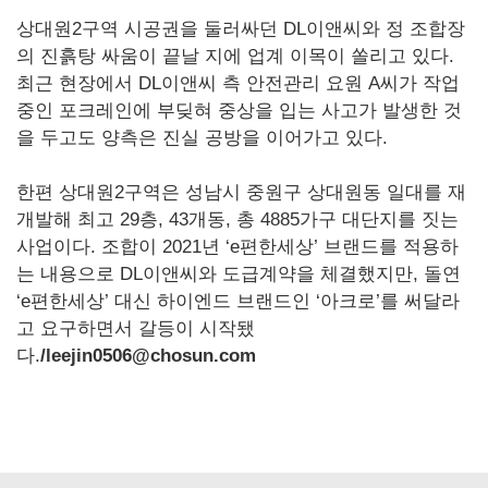
상대원2구역 시공권을 둘러싸던 DL이앤씨와 정 조합장
의 진흙탕 싸움이 끝날 지에 업계 이목이 쏠리고 있다.
최근 현장에서 DL이앤씨 측 안전관리 요원 A씨가 작업
중인 포크레인에 부딪혀 중상을 입는 사고가 발생한 것
을 두고도 양측은 진실 공방을 이어가고 있다.
한편 상대원2구역은 성남시 중원구 상대원동 일대를 재
개발해 최고 29층, 43개동, 총 4885가구 대단지를 짓는
사업이다. 조합이 2021년 ‘e편한세상’ 브랜드를 적용하
는 내용으로 DL이앤씨와 도급계약을 체결했지만, 돌연
‘e편한세상’ 대신 하이엔드 브랜드인 ‘아크로’를 써달라
고 요구하면서 갈등이 시작됐
다.
/leejin0506@chosun.com