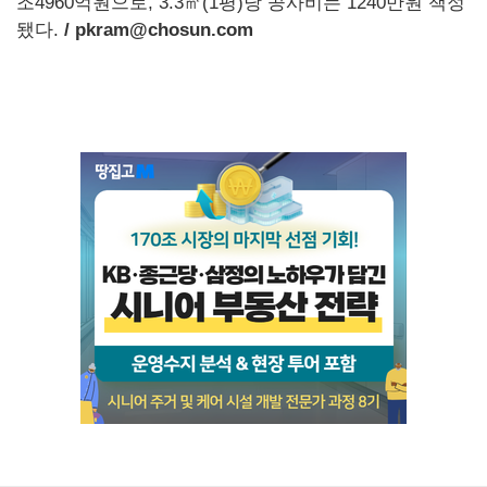
조4960억원으로, 3.3㎡(1평)당 공사비는 1240만원 책정
됐다.
/ pkram@chosun.com