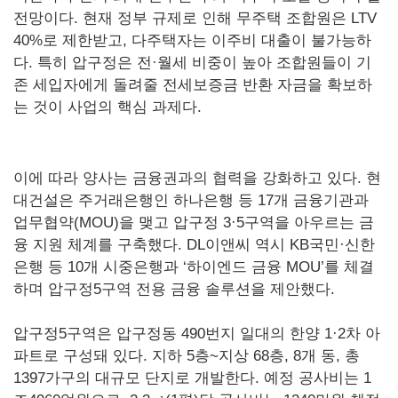
전망이다. 현재 정부 규제로 인해 무주택 조합원은 LTV
40%로 제한받고, 다주택자는 이주비 대출이 불가능하
다. 특히 압구정은 전·월세 비중이 높아 조합원들이 기
존 세입자에게 돌려줄 전세보증금 반환 자금을 확보하
는 것이 사업의 핵심 과제다.
이에 따라 양사는 금융권과의 협력을 강화하고 있다. 현
대건설은 주거래은행인 하나은행 등 17개 금융기관과
업무협약(MOU)을 맺고 압구정 3·5구역을 아우르는 금
융 지원 체계를 구축했다. DL이앤씨 역시 KB국민·신한
은행 등 10개 시중은행과 ‘하이엔드 금융 MOU’를 체결
하며 압구정5구역 전용 금융 솔루션을 제안했다.
압구정5구역은 압구정동 490번지 일대의 한양 1·2차 아
파트로 구성돼 있다. 지하 5층~지상 68층, 8개 동, 총
1397가구의 대규모 단지로 개발한다. 예정 공사비는 1