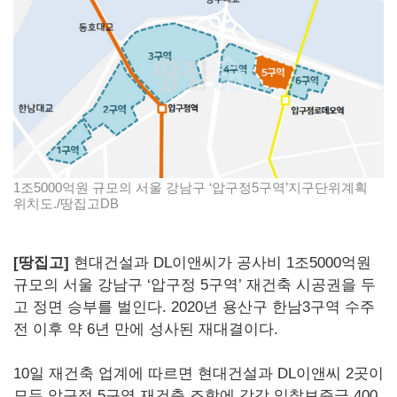
1조5000억원 규모의 서울 강남구 ‘압구정5구역’지구단위계획
위치도./땅집고DB
[땅집고]
현대건설과 DL이앤씨가 공사비 1조5000억원
규모의 서울 강남구 ‘압구정 5구역’ 재건축 시공권을 두
고 정면 승부를 벌인다. 2020년 용산구 한남3구역 수주
전 이후 약 6년 만에 성사된 재대결이다.
10일 재건축 업계에 따르면 현대건설과 DL이앤씨 2곳이
모두 압구정 5구역 재건축 조합에 각각 입찰보증금 400