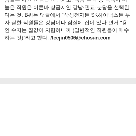
높은 직원은 이른바 상급지인 강남·판교·분당을 선택한
다는 것. B씨는 댓글에서 “삼성전자든 SK하이닉스든 투
자 잘한 직원들은 강남이나 잠실에 집이 있다”면서 “용
인 수지는 집값이 저렴하니까 (일반적인 직원들이 매수
하는 것)”라고 했다.
/leejin0506@chosun.com