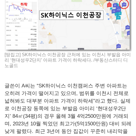
[땅집고] SK하이닉스 이천공장 근처에 있는 이천시 부발읍 아미
리 ‘현대성우2단지’ 아파트 가격이 하락세다. /부동산스터디 디
노골드
글쓴이 A씨는 “SK하이닉스 이천캠퍼스 주변 아파트는
오히려 가격이 떨어지고 있으며, 범위를 이천시 전체로
넓혀봐도 대부분 아파트 가격이 하락세”라고 했다. 실제
로 이천공장 동쪽에 있는 부발읍 아미리 ‘현대성우2단
지’ 84㎡(34평)의 경우 올해 3월 4억2500만원에 거래되
며, 2023년 10월 찍었던 최고가(5억1500만원) 대비 되레
낮게 팔렸다. 최근 3년여 동안 집값이 꾸준히 내리막을