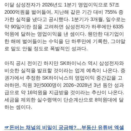
이달 삼성전자가 2026년도 1분기 영업이익으로 57조
2000억원을 벌어들여, 지난해 같은 기간 대비 755% 증
가한 실적을 냈다고 공시했다. 1분기가 3개월, 일수로는
약 90일이란 점을 고려하면 삼성전자가 하루에만 6335
억원에 달하는 영업이익을 낸 셈이다. 웬만한 대기업이
한 해에 벌어들이는 수익을 단 하루만에 기록한, 그야말
로 말도 안될 정도로 폭발적인 성과다.
아직 공시 전이긴 하지만 SK하이닉스 역시 삼성전자와
비슷한 실적을 발표할 것이라는 업계 예측이 나온다. 증
권가에서 추정한 SK하이닉스의 영업이익 중간값을 고
려하면, 직원 3만5000명이 2026~2028년 3년 동안 성과
급으로 약 16억원을 지급받을 것이라는 추산이 나온다.
세금을 제외한 실수령액이 단순계산으로 8억원대에 달
하는 셈이다.
☞
돈버는
채널의
비밀이
궁금해
?
…부동산
유튜버
엑셀