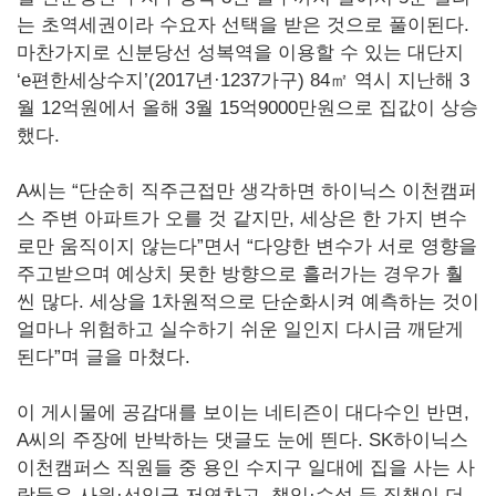
는 초역세권이라 수요자 선택을 받은 것으로 풀이된다. ​
마찬가지로 신분당선 성복역을 이용할 수 있는 대단지
‘e편한세상수지’(2017년·1237가구) 84㎡ 역시 지난해 3
월 12억원에서 올해 3월 15억9000만원으로 집값이 상승
했다.
A씨는 “단순히 직주근접만 생각하면 하이닉스 이천캠퍼
스 주변 아파트가 오를 것 같지만, 세상은 한 가지 변수
로만 움직이지 않는다”면서 “다양한 변수가 서로 영향을
주고받으며 예상치 못한 방향으로 흘러가는 경우가 훨
씬 많다. 세상을 1차원적으로 단순화시켜 예측하는 것이
얼마나 위험하고 실수하기 쉬운 일인지 다시금 깨닫게
된다”며 글을 마쳤다.
이 게시물에 공감대를 보이는 네티즌이 대다수인 반면,
A씨의 주장에 반박하는 댓글도 눈에 띈다. SK하이닉스
이천캠퍼스 직원들 중 용인 수지구 일대에 집을 사는 사
람들은 사원·선임급 저연차고, 책임·수석 등 직책이 더