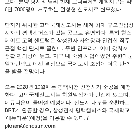
모다. 분양 당시와 달리 현재 고덕국제화계획지구는 약
6만 7000명이 거주하는 완성형 신도시로 변모했다.
단지가 위치한 고덕국제신도시는 세계 최대 규모인삼성
전자의 평택캠퍼스가 있는 곳으로 유명하다. 특히 힐스
테이트 고덕 센트럴은 삼성전자 사업장과 인접한 직주
근접 핵심 단지로 꼽힌다. 주변 인프라가 이미 갖춰져
생활 편의성이 높고, 지구 내 숙원 사업이었던 주한미군
알파탄약고 이전 결정으로 국제도시 조성이 더욱 탄력
을 받을 전망이다.
오는 2028년 10월에는 평택시청 신청사가 준공을 예정
한다. 고덕국제신도시는 학원밀집가가 인접해 있으며,
에듀타운이 들어설 예정이다. 신도시 내부를 순환하는
BRT가 완공할 경우, 삼성전자 평택캠퍼스와 국제학교
‘에듀타운’(예정)을 이용할 수 있다.
/
pkram@chosun.com