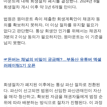
마운트에 대해 회생절차 폐지를 결정했다. 2024년 8월
회생절차 개시 이후 약 1년 6개월 만이다.
법원은 원마운트 측이 제출한 회생계획안이 채권자 동
의를 확보하지 못하자, 더 이상 절차를 유지할 필요가
없다고 판단했다. 통상 회생안 인가를 위해서는 채권자
3분의 2 이상 동의가 필요하지만, 원마운트는 이 기준을
넘지 못했다.
☞돈버는
채널의
비밀이
궁금해?
…부동산
유튜버
엑셀
러레이팅1
기
오픈
회생절차가 폐지된 이후에는 통상 파산 절차로 전환된
다. 파산이 선고되면 법원이 선임한 파산관재인이 자산
을 매각·청산하고, 확보된 자금을 채권자들에게 법정 순
위에 따라 배분하는 방식으로 절차가 진행된다. 이 과정