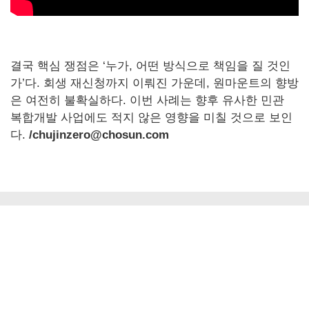
결국 핵심 쟁점은 ‘누가, 어떤 방식으로 책임을 질 것인
가’다. 회생 재신청까지 이뤄진 가운데, 원마운트의 향방
은 여전히 불확실하다. 이번 사례는 향후 유사한 민관
복합개발 사업에도 적지 않은 영향을 미칠 것으로 보인
다.
/chujinzero@chosun.com