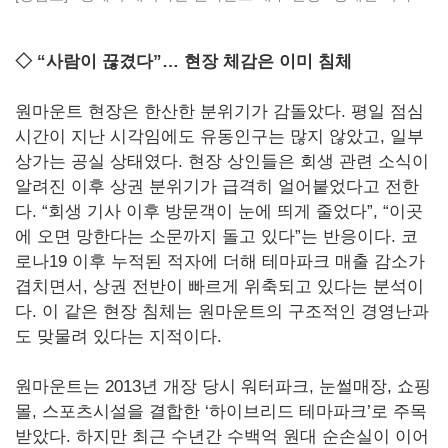
◇ “사람이 끊겼다”… 현장 체감은 이미 침체
원마운트 현장은 한산한 분위기가 감돌았다. 평일 점심
시간이 지난 시각임에도 유동인구는 많지 않았고, 일부
상가는 공실 상태였다. 현장 상인들은 회생 관련 소식이
알려진 이후 상권 분위기가 급격히 얼어붙었다고 전한
다. “회생 기사 이후 방문객이 눈에 띄게 줄었다”, “이곳
에 오면 망한다는 소문까지 돌고 있다”는 반응이다. 코
로나19 이후 누적된 적자에 더해 테마파크 매출 감소가
겹치면서, 상권 전반이 빠르게 위축되고 있다는 분석이
다. 이 같은 현장 침체는 원마운트의 구조적인 경영난과
도 맞물려 있다는 지적이다.
원마운트는 2013년 개장 당시 워터파크, 눈썰매장, 쇼핑
몰, 스포츠시설을 결합한 ‘하이브리드 테마파크’로 주목
받았다. 하지만 최근 수년간 수백억 원대 순손실이 이어