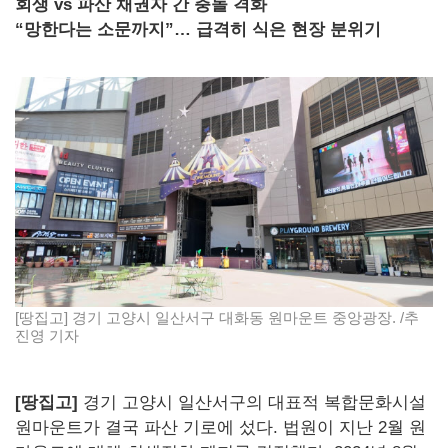
회생 vs 파산 채권자 간 충돌 격화
“망한다는 소문까지”… 급격히 식은 현장 분위기
[땅집고] 경기 고양시 일산서구 대화동 원마운트 중앙광장. /추
진영 기자
[땅집고]
경기 고양시 일산서구의 대표적 복합문화시설
원마운트가 결국 파산 기로에 섰다. 법원이 지난 2월 원