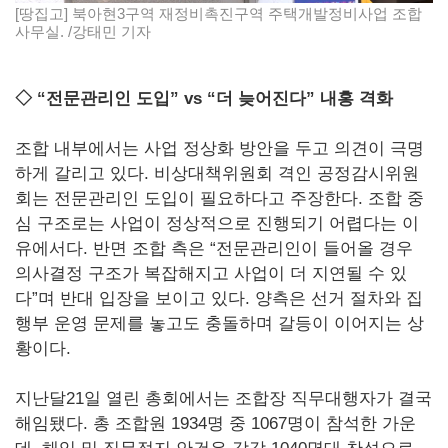
[땅집고] 북아현3구역 재정비촉진구역 주택개발정비사업 조합
사무실. /강태민 기자
◇ “전문관리인 도입” vs “더 늦어진다” 내홍 격화
조합 내부에서는 사업 정상화 방안을 두고 의견이 극명
하게 갈리고 있다. 비상대책위원회 격인 공정감시위원
회는 전문관리인 도입이 필요하다고 주장한다. 조합 중
심 구조로는 사업이 정상적으로 진행되기 어렵다는 이
유에서다. 반면 조합 측은 “전문관리인이 들어올 경우
의사결정 구조가 복잡해지고 사업이 더 지연될 수 있
다”며 반대 입장을 보이고 있다. 양측은 선거 절차와 집
행부 운영 문제를 놓고도 충돌하며 갈등이 이어지는 상
황이다.
지난달21일 열린 총회에서는 조합장 직무대행자가 결국
해임됐다. 총 조합원 1934명 중 1067명이 참석한 가운