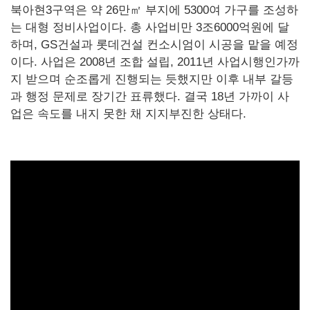
북아현3구역은 약 26만㎡ 부지에 5300여 가구를 조성하
는 대형 정비사업이다. 총 사업비만 3조6000억원에 달
하며, GS건설과 롯데건설 컨소시엄이 시공을 맡을 예정
이다. 사업은 2008년 조합 설립, 2011년 사업시행인가까
지 받으며 순조롭게 진행되는 듯했지만 이후 내부 갈등
과 행정 문제로 장기간 표류했다. 결국 18년 가까이 사
업은 속도를 내지 못한 채 지지부진한 상태다.