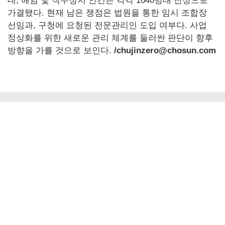
데, 해임 및 직무정지 안건은 각각 1040명대 찬성으로
가결됐다. 현재 남은 쟁점은 법원을 통한 임시 조합장
선임과, 구청에 요청된 전문관리인 도입 여부다. 사업
정상화를 위한 새로운 관리 체계를 둘러싼 판단이 향후
방향을 가를 것으로 보인다.
/chujinzero@chosun.com