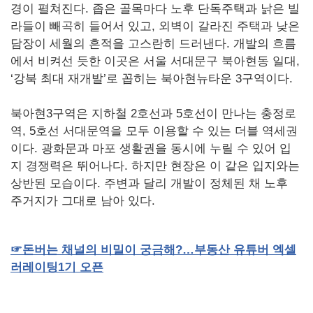
경이 펼쳐진다. 좁은 골목마다 노후 단독주택과 낡은 빌
라들이 빼곡히 들어서 있고, 외벽이 갈라진 주택과 낮은
담장이 세월의 흔적을 고스란히 드러낸다. 개발의 흐름
에서 비켜선 듯한 이곳은 서울 서대문구 북아현동 일대,
‘강북 최대 재개발’로 꼽히는 북아현뉴타운 3구역이다.
북아현3구역은 지하철 2호선과 5호선이 만나는 충정로
역, 5호선 서대문역을 모두 이용할 수 있는 더블 역세권
이다. 광화문과 마포 생활권을 동시에 누릴 수 있어 입
지 경쟁력은 뛰어나다. 하지만 현장은 이 같은 입지와는
상반된 모습이다. 주변과 달리 개발이 정체된 채 노후
주거지가 그대로 남아 있다.
☞
돈버는
채널의
비밀이
궁금해
?
…부동산
유튜버
엑셀
러레이팅
1
기
오픈