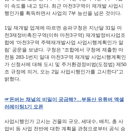
이 속도를 내고 있다. 최근 마천3구역이 재개발 사업시
행인가를 획득하면서 사업의 7부 능선을 넘은 것이다.
1일 재개발 업계에 따르면 송파구청은 지난달 31일 마
천3재정비촉진구역(이하 마천3구역) 재개발정비사업조
합에 ‘마천3구역 주택재개발사업 사업시행계획인가 알
림’ 공문을 보냈다. 구청은 “조합에서 구청에 제출한 마
천동 283-1번지 일대 마천3구역 재개발 사업시행계획인
가 신청서에 대해 도시 및 주거환경정비법(도정법) 제50
조 규정에 의거, 오는 2일 사업시행인가를 고시한다”고
밝혔다.
☞
돈버는
채널의
비밀이
궁금해
?
…부동산
유튜버
엑셀
러레이팅
1
기
오픈
사업시행인가 고시는 건물의 규모, 세대수, 배치, 총 사
업비 등 사업 전반에 대한 계획을 관청으로부터 공식 승