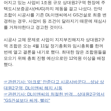
어지고 있는 사업비 1조원 규모 상대원2구역 현장에 주
택도시보증공사(HUG)까지 제동을 걸고 나섰다. 만약
조합이 시공사를 기존 DL이앤씨에서 GS건설로 최종 변
경하는 경우, 사업비 등 조건이 달라지기 때문에 재심사
를 거쳐야한다고 경고한 것이다.
시공사 교체 문제로 사업이 지지부진해지자 상대원2구
역 조합은 오는 4월 11일 정기총회와 임시총회를 한꺼
번에 열고 결론을 내기로 했다. 최대한 많은 조합원들을
모으기 위해 총회 진행 예산으로만 12억원 이상을 배정
했다.
☞관련기사: '아크로' 안준다고 시공사바꾼다…성남 상
대원2구역, DL이앤씨 해지 시동
☞관련기사: DL이앤씨의 처절한 반격…상대원2구역서
"GS건설보다 싸게, 빨리"