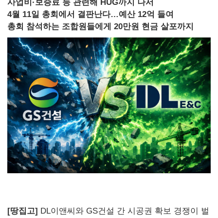
사업비·보증료 등 관련해 HUG까지 나서
4월 11일 총회에서 결판난다…예산 12억 들여
총회 참석하는 조합원들에게 20만원 현금 살포까지
[땅집고]
DL이앤씨와 GS건설 간 시공권 확보 경쟁이 벌