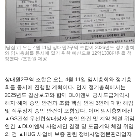
[땅집고] 오는 4월 11일 상대원2구역 조합이 2026년도 정기총회
와 임시총회를 동시에 열기 위한 예산으로 12억1308만원을 책
정했다. /조합원 제공
상대원2구역 조합은 오는 4월 11일 임시총회와 정기총
회를 동시에 진행할 계획이다. 먼저 정기총회에서는
2025년도 결산보고와 함께 DL이앤씨 공사도급계약서
해지·해제 승인 안건과 조합 핵심 인원 3인에 대한 해임
및 직무정지 승인 안건이 포함됐다. 이어 임시총회에선
▲GS건설 우선협상대상자 승인 안건 및 계약 체결 위임
안건 ▲DL이앤씨 사업제안 결정 및 도급계약 체결 위임
의 건 ▲HUG 사업비 보증 관련 정비사업전문관리업자