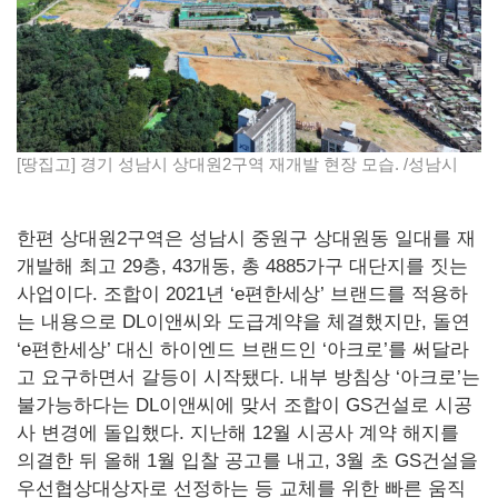
[땅집고] 경기 성남시 상대원2구역 재개발 현장 모습. /성남시
한편 상대원2구역은 성남시 중원구 상대원동 일대를 재
개발해 최고 29층, 43개동, 총 4885가구 대단지를 짓는
사업이다. 조합이 2021년 ‘e편한세상’ 브랜드를 적용하
는 내용으로 DL이앤씨와 도급계약을 체결했지만, 돌연
‘e편한세상’ 대신 하이엔드 브랜드인 ‘아크로’를 써달라
고 요구하면서 갈등이 시작됐다. 내부 방침상 ‘아크로’는
불가능하다는 DL이앤씨에 맞서 조합이 GS건설로 시공
사 변경에 돌입했다. 지난해 12월 시공사 계약 해지를
의결한 뒤 올해 1월 입찰 공고를 내고, 3월 초 GS건설을
우선협상대상자로 선정하는 등 교체를 위한 빠른 움직