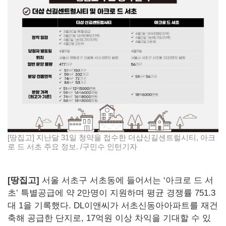
[땅집고] 지난달 31일 청약을 접수한 더샵신길센트럴시티, 아크
로 드 서초 주요 정보. /구민수 인턴기자
[땅집고]
서울 서초구 서초동에 들어서는 ‘아크로 드 서
초’ 특별공급에 약 2만명이 지원하며 평균 경쟁률 751.3
대 1을 기록했다. DL이앤씨가 서초신동아아파트를 재건
축해 공급한 단지로, 17억원 이상 차익을 기대할 수 있