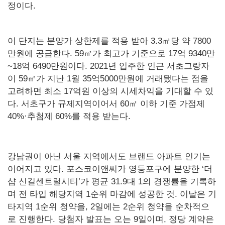
정이다.
이 단지는 분양가 상한제를 적용 받아 3.3㎡당 약 7800
만원에 공급한다. 59㎡가 최고가 기준으로 17억 9340만
~18억 6490만원이다. 2021년 입주한 인근 서초그랑자
이 59㎡가 지난 1월 35억5000만원에 거래됐다는 점을
고려하면 최소 17억원 이상의 시세차익을 기대할 수 있
다. 서초구가 규제지역이어서 60㎡ 이하 기준 가점제
40%·추첨제 60%를 적용 받는다.
강남권이 아닌 서울 지역에서도 브랜드 아파트 인기는
이어지고 있다. 포스코이앤씨가 영등포구에 분양한 ‘더
샵 신길센트럴시티’가 평균 31.9대 1의 경쟁률을 기록하
며 전 타입 해당지역 1순위 마감에 성공한 것. 이날은 기
타지역 1순위 청약을, 2일에는 2순위 청약을 순차적으
로 진행한다. 당첨자 발표는 오는 9일이며, 정당 계약은