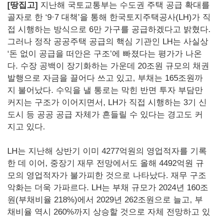
[땅집고]
지난해 국토교통부는 수도권 주택 공급 확대를
골자로 한 ‘9·7 대책’을 통해 한국토지주택공사(LH)가 직
접 시행하는 방식으로 6만 가구를 공급하겠다고 밝혔다.
그러나 정작 공공주택 공급의 핵심 기관인 LH는 사실상
‘돈 없이 공급을 떠안은 구조’에 빠졌다는 평가가 나온
다. 수장 공백이 장기화하는 가운데 20조원 규모의 채권
발행으로 자금을 끌어다 쓰고 있고, 부채는 165조원까
지 불어났다. 수익을 낼 통로는 막힌 반면 투자 부담만
커지는 구조가 이어지면서, LH가 직접 시행하는 3기 신
도시 등 공공 공급 자체가 흔들릴 수 있다는 경고도 커
지고 있다.
LH는 지난해 상반기 이미 4277억원의 영업적자를 기록
한 데 이어, 중장기 재무 전망에서도 올해 4492억원 규
모의 영업적자가 불가피한 것으로 나타났다. 재무 구조
악화는 더욱 가파르다. LH는 부채 규모가 2024년 160조
원(부채비율 218%)에서 2029년 262조원으로 늘고, 부
채비율 역시 260%까지 상승할 것으로 자체 전망하고 있