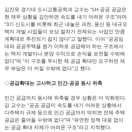
김진유 경기대 도시교통공학과 교수는 “LH 공공 공급은
현 재무 상황을 감안하면 속도를 내기 어려운 구조”라며
“3기 신도시를 비롯해 최근 내놓은 과천, 용산 등 대규모
택지 개발 사업들이 보상 절차가 전제되는 사업인 만큼
계획대로 추진되기 쉽지 않다”고 말했다. 이어 “공공임
대와 공공주택을 원가 이하로 공급해야 하는 구조에서
는 택지 개발이나 분양 수익으로 손익을 보전할 수밖에
없다”며 “이 구조를 무시한 채 공급 확대만 요구하면 재
무 부담은 더 커질 수밖에 없다”고 했다.
◇
공급확대는 고사하고 민간-공공 동시 위축
민간 공급까지 동시에 위축될 경우 상황은 더 악화된다.
김 교수는 “공공 공급이 속도를 내기 어려운 상황에서
다주택자 규제 등으로 민간 공급까지 막히면 전체 주택
공급은 줄어들 수밖에 없다”며 “유연한 정책 대응 없이
는 공급 확대 자체가 어려운 구조”라고 지적했다.