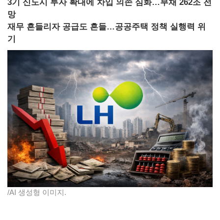
3기 신도시 투자 확대에 차입 의존 심화…부채 262조 전
망
재무 흔들리자 공급도 흔들…공공주택 정책 실행력 위
기
/AI 생성형 이미지.