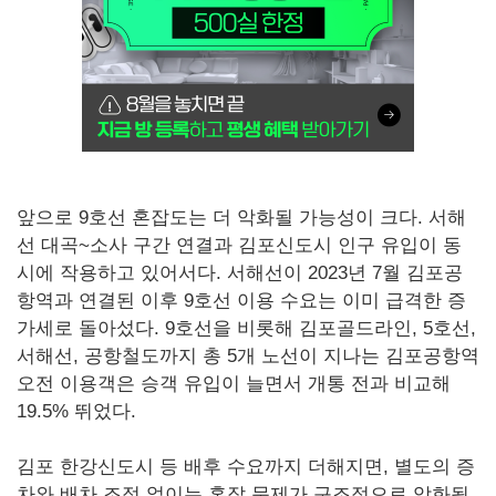
앞으로 9호선 혼잡도는 더 악화될 가능성이 크다. 서해
선 대곡~소사 구간 연결과 김포신도시 인구 유입이 동
시에 작용하고 있어서다. 서해선이 2023년 7월 김포공
항역과 연결된 이후 9호선 이용 수요는 이미 급격한 증
가세로 돌아섰다. 9호선을 비롯해 김포골드라인, 5호선,
서해선, 공항철도까지 총 5개 노선이 지나는 김포공항역
오전 이용객은 승객 유입이 늘면서 개통 전과 비교해
19.5% 뛰었다.
김포 한강신도시 등 배후 수요까지 더해지면, 별도의 증
차와 배차 조정 없이는 혼잡 문제가 구조적으로 악화될