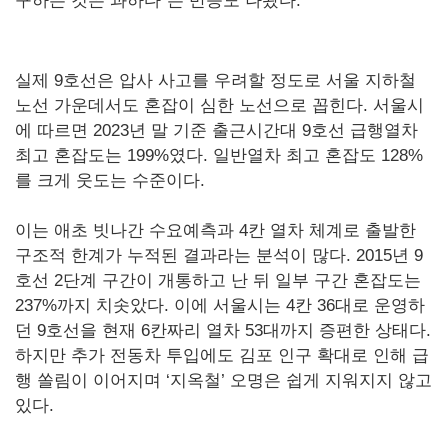
구하는 것은 과하다”는 반응도 나왔다.
실제 9호선은 압사 사고를 우려할 정도로 서울 지하철
노선 가운데서도 혼잡이 심한 노선으로 꼽힌다. 서울시
에 따르면 2023년 말 기준 출근시간대 9호선 급행열차
최고 혼잡도는 199%였다. 일반열차 최고 혼잡도 128%
를 크게 웃도는 수준이다.
이는 애초 빗나간 수요예측과 4칸 열차 체계로 출발한
구조적 한계가 누적된 결과라는 분석이 많다. 2015년 9
호선 2단계 구간이 개통하고 난 뒤 일부 구간 혼잡도는
237%까지 치솟았다. 이에 서울시는 4칸 36대로 운영하
던 9호선을 현재 6칸짜리 열차 53대까지 증편한 상태다.
하지만 추가 전동차 투입에도 김포 인구 확대로 인해 급
행 쏠림이 이어지며 ‘지옥철’ 오명은 쉽게 지워지지 않고
있다.