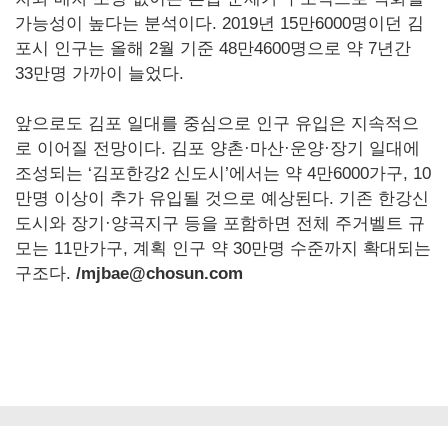
가능성이 높다는 분석이다. 2019년 15만6000명이던 김
포시 인구는 올해 2월 기준 48만4600명으로 약 7년간
33만명 가까이 늘었다.
앞으로도 김포 일대를 중심으로 인구 유입은 지속적으
로 이어질 전망이다. 김포 양촌·마산·운양·장기 일대에
조성되는 ‘김포한강2 신도시’에서는 약 4만6000가구, 10
만명 이상이 추가 유입될 것으로 예상된다. 기존 한강신
도시와 장기·양곡지구 등을 포함하면 전체 주거벨트 규
모는 11만가구, 계획 인구 약 30만명 수준까지 확대되는
구조다.
/mjbae@chosun.com