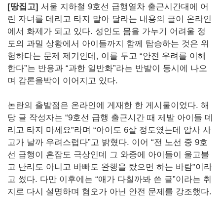
[땅집고]
서울 지하철 9호선 급행열차 출근시간대에 어
린 자녀를 데리고 타지 말아 달라는 내용의 글이 온라인
에서 화제가 되고 있다. 성인도 몸을 가누기 어려울 정
도의 과밀 상황에서 아이들까지 함께 탑승하는 것은 위
험하다는 문제 제기인데, 이를 두고 “안전 우려를 이해
한다”는 반응과 “과한 일반화”라는 반발이 동시에 나오
며 갑론을박이 이어지고 있다.
논란의 출발점은 온라인에 게재한 한 게시물이었다. 해
당 글 작성자는 “9호선 급행 출근시간 때 제발 아이들 데
리고 타지 마세요”라며 “아이도 6살 정도였는데 압사 사
고가 날까 우려스럽다”고 밝혔다. 이어 “전 노선 중 9호
선 급행이 혼잡도 극상인데 그 와중에 아이들이 울고불
고 난리도 아니고 바빠도 완행을 탔으면 하는 바람”이라
고 썼다. 다만 이후에는 “애가 다칠까봐 쓴 글”이라는 취
지로 다시 설명하며 혐오가 아닌 안전 문제를 강조했다.