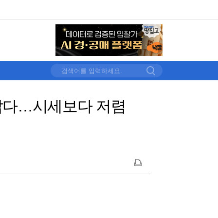
가깝다…시세보다 저렴