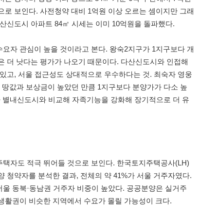
으로 보인다. 사전청약 대비 1억원 이상 오르는 셈이지만 그래
산신도시 아파트 84㎡ 시세는 이미 10억원을 돌파했다.
요자 관심이 높을 것이라고 본다. 왕숙2지구가 1지구보다 개
은 더 낫다는 평가가 나오기 때문이다. 다산신도시와 인접해
 있고, 서울 접근성도 상대적으로 우수하다는 것. 최숙자 영웅
 땅값과 보상금이 높았던 만큼 1지구보다 분양가가 다소 높
나 별내신도시와 비교해 자족기능을 강화해 장기적으로 더 유
택자도 적극 뛰어들 것으로 보인다. 한국토지주택공사(LH)
 청약자를 분석한 결과, 전체의 약 41%가 서울 거주자였다.
 서울 동북·동남권 거주자 비중이 높았다. 공공분양은 실거주
생활권이 비슷한 지역에서 수요가 몰릴 가능성이 크다.