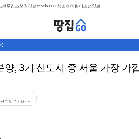
조선
주간조선
월간산
topclass
여성조선
어린이조선일보
육
분양, 3기 신도시 중 서울 가장 
 자주 볼 수 있습니다.