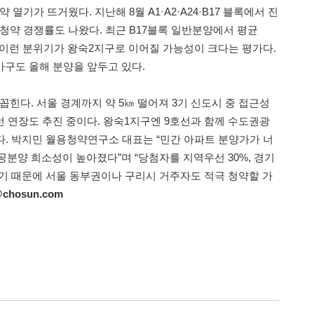
열기가 뜨거웠다. 지난해 8월 A1·A2·A24·B17 블록에서 진
 청약 경쟁률도 나왔다. 최근 B17블록 일반분양에서 평균
다. 이런 분위기가 왕숙2지구로 이어질 가능성이 크다는 평가다.
가구도 올해 분양을 앞두고 있다.
힌다. 서울 경계까지 약 5㎞ 떨어져 3기 신도시 중 접근성
선 연장도 추진 중이다. 왕숙1지구엔 9호선과 함께 수도권광
다. 박지민 월용청약연구소 대표는 “민간 아파트 분양가가 너
공분양 희소성이 높아졌다”며 “당첨자를 지역우선 30%, 경기
정하기 때문에 서울 동부권이나 구리시 거주자도 적극 청약할 가
@chosun.com