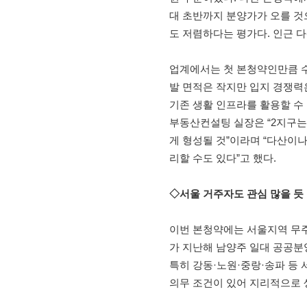
대 초반까지 분양가가 오를 것
도 저렴하다는 평가다. 인근 다
업계에서는 첫 본청약인만큼 수
발 면적은 작지만 입지 경쟁력
기존 생활 인프라를 활용할 수
부동산컨설팅 실장은 “2지구는
게 형성될 것”이라며 “다산이
리할 수도 있다”고 했다.
◇서울 거주자도 관심 많을 듯
이번 본청약에는 서울지역 무주
가 지난해 남양주 일대 공공분양
특히 강동·노원·중랑·송파 등
의무 조건이 있어 지리적으로 