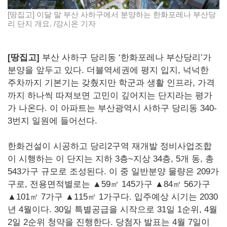
[땅집고] 이달 말 부산 사하구에서 분양하는 한화포레나 부산당
리 단지 개요. /강시온 기자
[땅집고]
부산 사하구 당리동 ‘한화포레나 부산당리’가
분양을 앞두고 있다. 더블역세권에 평지 입지, 넉넉한
주차까지 기본기는 갖췄지만 학군과 생활 인프라, 가격
까지 하나씩 따져보면 고민이 깊어지는 단지라는 평가
가 나온다. 이 아파트는 부산광역시 사하구 당리동 340-
3번지 일원에 들어선다.
한화건설이 시공하고 당리2구역 재개발 정비사업조합
이 시행하는 이 단지는 지하 3층~지상 34층, 5개 동, 총
543가구 규모로 조성된다. 이 중 일반분양 물량은 209가
구로, 전용면적별로는 ▲59㎡ 145가구 ▲84㎡ 56가구
▲101㎡ 7가구 ▲115㎡ 1가구다. 입주예상 시기는 2030
년 4월이다. 30일 특별공급을 시작으로 31일 1순위, 4월
2일 2순위 청약을 진행한다. 당첨자 발표는 4월 7일이