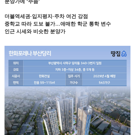
분양가에 ‘주춤’
더블역세권·입지평지·주차 여건 강점
중학교 따라 도보 불가…애매한 학군 통학 변수
인근 시세와 비슷한 분양가