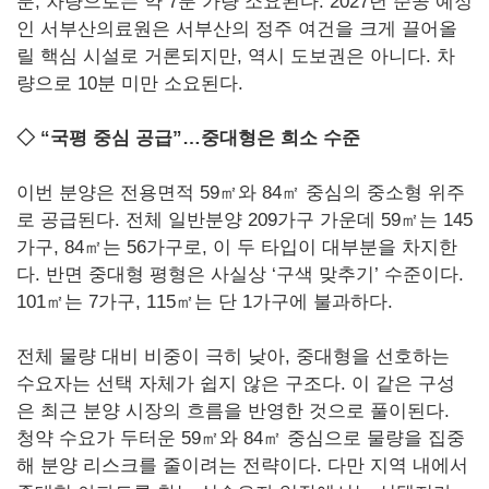
분, 차량으로는 약 7분 가량 소요된다. 2027년 준공 예정
인 서부산의료원은 서부산의 정주 여건을 크게 끌어올
릴 핵심 시설로 거론되지만, 역시 도보권은 아니다. 차
량으로 10분 미만 소요된다.
◇ “국평 중심 공급”…중대형은 희소 수준
이번 분양은 전용면적 59㎡와 84㎡ 중심의 중소형 위주
로 공급된다. 전체 일반분양 209가구 가운데 59㎡는 145
가구, 84㎡는 56가구로, 이 두 타입이 대부분을 차지한
다. 반면 중대형 평형은 사실상 ‘구색 맞추기’ 수준이다.
101㎡는 7가구, 115㎡는 단 1가구에 불과하다.
전체 물량 대비 비중이 극히 낮아, 중대형을 선호하는
수요자는 선택 자체가 쉽지 않은 구조다. 이 같은 구성
은 최근 분양 시장의 흐름을 반영한 것으로 풀이된다.
청약 수요가 두터운 59㎡와 84㎡ 중심으로 물량을 집중
해 분양 리스크를 줄이려는 전략이다. 다만 지역 내에서