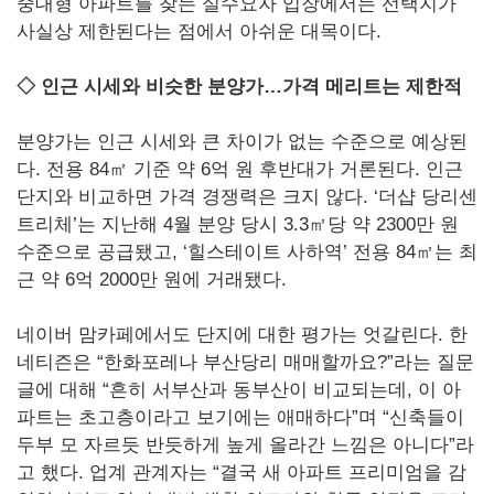
중대형 아파트를 찾는 실수요자 입장에서는 선택지가
사실상 제한된다는 점에서 아쉬운 대목이다.
◇ 인근 시세와 비슷한 분양가…가격 메리트는 제한적
분양가는 인근 시세와 큰 차이가 없는 수준으로 예상된
다. 전용 84㎡ 기준 약 6억 원 후반대가 거론된다. 인근
단지와 비교하면 가격 경쟁력은 크지 않다. ‘더샵 당리센
트리체’는 지난해 4월 분양 당시 3.3㎡당 약 2300만 원
수준으로 공급됐고, ‘힐스테이트 사하역’ 전용 84㎡는 최
근 약 6억 2000만 원에 거래됐다.
네이버 맘카페에서도 단지에 대한 평가는 엇갈린다. 한
네티즌은 “한화포레나 부산당리 매매할까요?”라는 질문
글에 대해 “흔히 서부산과 동부산이 비교되는데, 이 아
파트는 초고층이라고 보기에는 애매하다”며 “신축들이
두부 모 자르듯 반듯하게 높게 올라간 느낌은 아니다”라
고 했다. 업계 관계자는 “결국 새 아파트 프리미엄을 감