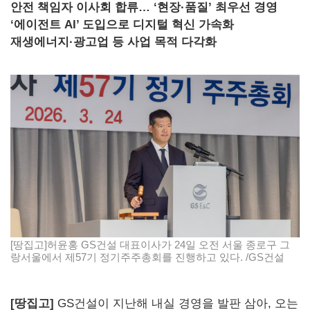
안전 책임자 이사회 합류… ‘현장·품질’ 최우선 경영
‘에이전트 AI’ 도입으로 디지털 혁신 가속화
재생에너지·광고업 등 사업 목적 다각화
[땅집고]허윤홍 GS건설 대표이사가 24일 오전 서울 종로구 그
랑서울에서 제57기 정기주주총회를 진행하고 있다. /GS건설
[땅집고]
GS건설이 지난해 내실 경영을 발판 삼아, 오는