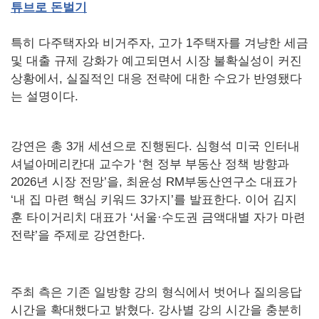
튜브로
돈벌기
특히 다주택자와 비거주자, 고가 1주택자를 겨냥한 세금
및 대출 규제 강화가 예고되면서 시장 불확실성이 커진
상황에서, 실질적인 대응 전략에 대한 수요가 반영됐다
는 설명이다.
강연은 총 3개 세션으로 진행된다. 심형석 미국 인터내
셔널아메리칸대 교수가 ‘현 정부 부동산 정책 방향과
2026년 시장 전망’을, 최윤성 RM부동산연구소 대표가
‘내 집 마련 핵심 키워드 3가지’를 발표한다. 이어 김지
훈 타이거리치 대표가 ‘서울·수도권 금액대별 자가 마련
전략’을 주제로 강연한다.
주최 측은 기존 일방향 강의 형식에서 벗어나 질의응답
시간을 확대했다고 밝혔다. 강사별 강의 시간을 충분히