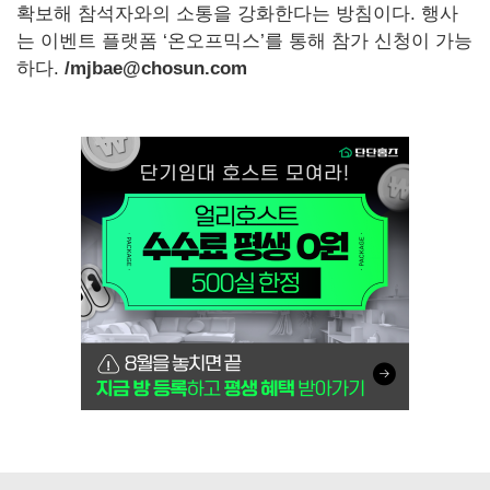
확보해 참석자와의 소통을 강화한다는 방침이다. 행사
는 이벤트 플랫폼 ‘온오프믹스’를 통해 참가 신청이 가능
하다.
/mjbae@chosun.com