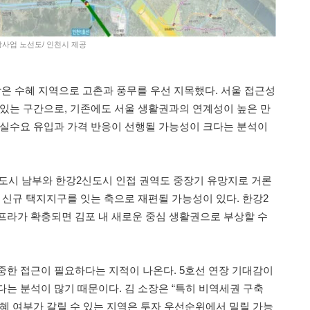
장사업 노선도/ 인천시 제공
 수혜 지역으로 고촌과 풍무를 우선 지목했다. 서울 접근성
 있는 구간으로, 기존에도 서울 생활권과의 연계성이 높은 만
 실수요 유입과 가격 반응이 선행될 가능성이 크다는 분석이
도시 남부와 한강2신도시 인접 권역도 중장기 유망지로 거론
 신규 택지지구를 잇는 축으로 재편될 가능성이 있다. 한강2
프라가 확충되면 김포 내 새로운 중심 생활권으로 부상할 수
중한 접근이 필요하다는 지적이 나온다. 5호선 연장 기대감이
다는 분석이 많기 때문이다. 김 소장은 “특히 비역세권 구축
수혜 여부가 갈릴 수 있는 지역은 투자 우선순위에서 밀릴 가능