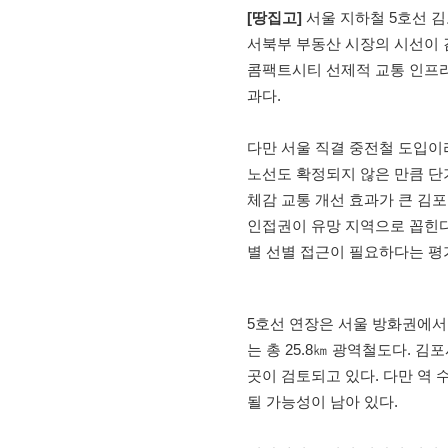
[땅집고]
서울 지하철 5호선 
서북부 부동산 시장의 시선이 
콤팩트시티 선제적 교통 인프라 
과다.
다만 서울 직결 중전철 도입이
노선도 확정되지 않은 만큼 단
체감 교통 개선 효과가 큰 김
인접권이 유망 지역으로 꼽힌다
별 선별 접근이 필요하다는 평
5호선 연장은 서울 방화권에서
는 총 25.8㎞ 광역철도다. 김포
곳이 검토되고 있다. 다만 역
될 가능성이 남아 있다.