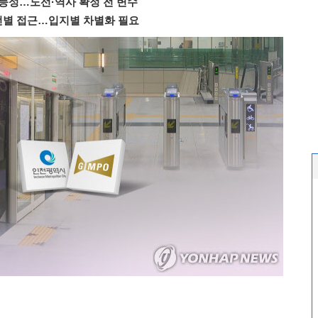
가능성…노선·역사 확정 전 변수
 선별 접근…입지별 차별화 필요