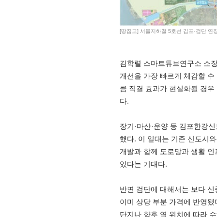
[땅집고] 서울지하철 5호선 김포·검단 연
김학렬 스마트튜브연구소 소장은
개선을 가장 빠르게 체감할 수
큼 직결 효과가 현실화될 경우
다.
장기·마산·운양 등 김포한강신
했다. 이 일대는 기존 신도시와
개발과 함께 도로망과 생활 인
있다는 기대다.
반면 검단에 대해서는 보다 신
이미 상당 부분 가격에 반영됐
단지나 향후 역 위치에 따라 