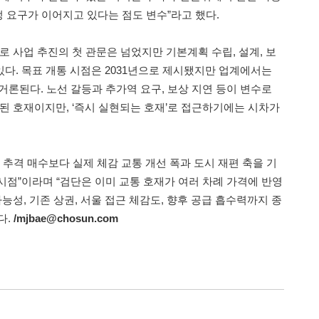
정 요구가 이어지고 있다는 점도 변수”라고 했다.
로 사업 추진의 첫 관문은 넘었지만 기본계획 수립, 설계, 보
 있다. 목표 개통 시점은 2031년으로 제시됐지만 업계에서는
 거론된다. 노선 갈등과 추가역 요구, 보상 지연 등이 변수로
정된 호재이지만, ‘즉시 실현되는 호재’로 접근하기에는 시차가
 추격 매수보다 실제 체감 교통 개선 폭과 도시 재편 축을 기
시점”이라며 “검단은 이미 교통 호재가 여러 차례 가격에 반영
가능성, 기존 상권, 서울 접근 체감도, 향후 공급 흡수력까지 종
다.
/mjbae@chosun.com