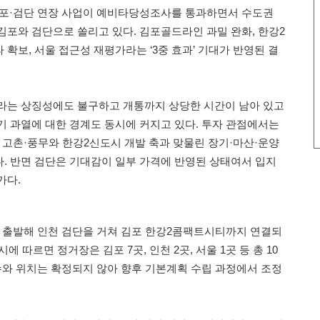
김포·검단 연장 사업이 예비타당성조사를 통과하면서 수도권
김포와 검단으로 쏠리고 있다. 김포골드라인 과밀 완화, 한강2
확보, 서울 접근성 재평가라는 ‘3중 효과’ 기대가 반영된 결
라는 상징성에도 불구하고 개통까지 상당한 시간이 남아 있고
기 과열에 대한 경계도 동시에 커지고 있다. 투자 관점에서는
포 고촌·풍무와 한강2신도시 개발 축과 맞물린 장기·마산·운양
. 반면 검단은 기대감이 일부 가격에 반영된 상태여서 입지
가다.
 출발해 인천 검단을 거쳐 김포 한강2콤팩트시티까지 연결되
시에 따르면 정거장은 김포 7곳, 인천 2곳, 서울 1곳 등 총 10
 수와 위치는 확정되지 않아 향후 기본계획 수립 과정에서 조정