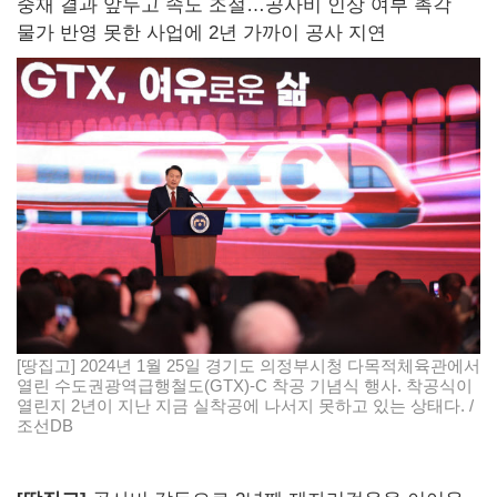
중재 결과 앞두고 속도 조절…공사비 인상 여부 촉각
물가 반영 못한 사업에 2년 가까이 공사 지연
[땅집고] 2024년 1월 25일 경기도 의정부시청 다목적체육관에서
열린 수도권광역급행철도(GTX)-C 착공 기념식 행사. 착공식이
열린지 2년이 지난 지금 실착공에 나서지 못하고 있는 상태다. /
조선DB