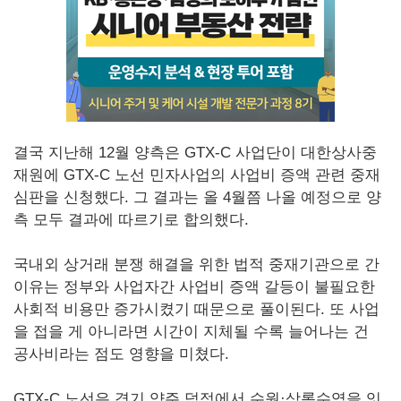
결국 지난해 12월 양측은 GTX-C 사업단이 대한상사중
재원에 GTX-C 노선 민자사업의 사업비 증액 관련 중재
심판을 신청했다. 그 결과는 올 4월쯤 나올 예정으로 양
측 모두 결과에 따르기로 합의했다.
국내외 상거래 분쟁 해결을 위한 법적 중재기관으로 간
이유는 정부와 사업자간 사업비 증액 갈등이 불필요한
사회적 비용만 증가시켰기 때문으로 풀이된다. 또 사업
을 접을 게 아니라면 시간이 지체될 수록 늘어나는 건
공사비라는 점도 영향을 미쳤다.
GTX-C 노선은 경기 양주 덕정에서 수원·상록수역을 잇