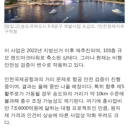
[땅집고] 송도국제도시 6·8공구 개발사업 조감도. /인천경제자유
구역청
이 사업은 2022년 지방선거 이후 재추진되며, 103층 규
모 랜드마크타워로 축소된 상태다. 그러나 현재는 비행
안전성 검증이 변수로 작용하고 있다.
인천국제공항과의 거리 문제로 항공 안전 검증이 진행
중이며, 결과는 올해 중반 나올 예정이다. 특히 향후 제5
활주로가 가동될 경우 송도와의 거리가 약 10km 수준에
불과해 층수 조정 가능성도 제기된다. 여기에 총사업비
만 7조6000억원에 달하는 대형 프로젝트인 만큼, 원자
재 가격과 인건비 상승에 따른 사업성 악화 우려도 크
다.