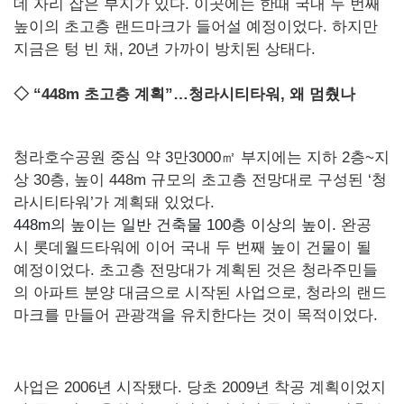
데 자리 잡은 부지가 있다. 이곳에는 한때 국내 두 번째
높이의 초고층 랜드마크가 들어설 예정이었다. 하지만
지금은 텅 빈 채, 20년 가까이 방치된 상태다.
◇
“448m 초고층 계획”…청라시티타워, 왜 멈췄나
청라호수공원 중심 약 3만3000㎡ 부지에는 지하 2층~지
상 30층, 높이 448m 규모의 초고층 전망대로 구성된 ‘청
라시티타워’가 계획돼 있었다.
448m의 높이는
일반 건축물
100층 이상의 높이.
완공
시 롯데월드타워에 이어 국내 두 번째 높이 건물이 될
예정이었다. 초고층 전망대가 계획된 것은 청라주민들
의 아파트 분양 대금으로 시작된 사업으로, 청라의 랜드
마크를 만들어 관광객을 유치한다는 것이 목적이었다.
사업은 2006년 시작됐다. 당초 2009년 착공 계획이었지