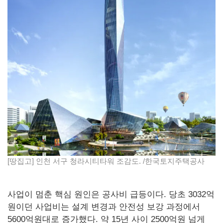
[땅집고] 인천 서구 청라시티타워 조감도. /한국토지주택공사
사업이 멈춘 핵심 원인은 공사비 급등이다. 당초 3032억
원이던 사업비는 설계 변경과 안전성 보강 과정에서
5600억원대로 증가했다. 약 15년 사이 2500억원 넘게