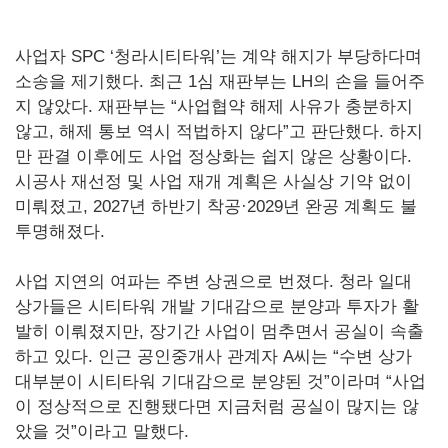
사업자 SPC ‘청라시티타워’는 계약 해지가 부당하다며
소송을 제기했다. 최근 1심 재판부는 LH의 손을 들어주
지 않았다. 재판부는 “사업협약 해제 사유가 충분하지
않고, 해제 통보 역시 적법하지 않다”고 판단했다. 하지
만 판결 이후에도 사업 정상화는 쉽지 않은 상황이다.
시공사 재선정 및 사업 재개 계획은 사실상 기약 없이
미뤄졌고, 2027년 하반기 착공·2029년 완공 계획도 불
투명해졌다.
사업 지연의 여파는 주변 상권으로 번졌다. 청라 일대
상가들은 시티타워 개발 기대감으로 분양과 투자가 활
발히 이뤄졌지만, 장기간 사업이 멈추면서 공실이 속출
하고 있다. 인근 공인중개사 관계자 A씨는 “수변 상가
대부분이 시티타워 기대감으로 분양된 것”이라며 “사업
이 정상적으로 진행됐다면 지금처럼 공실이 많지는 않
았을 것”이라고 말했다.