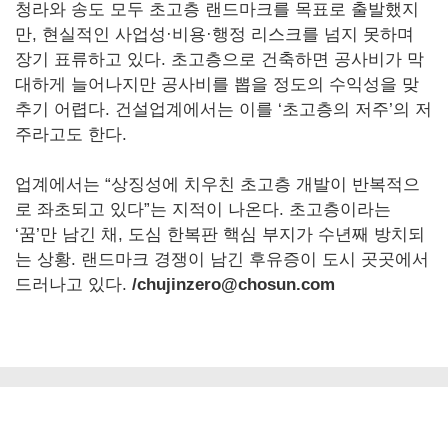
청라와 송도 모두 초고층 랜드마크를 목표로 출발했지
만, 현실적인 사업성·비용·행정 리스크를 넘지 못하며
장기 표류하고 있다. 초고층으로 건축하면 공사비가 막
대하게 늘어나지만 공사비를 뽑을 정도의 수익성을 맞
추기 어렵다. 건설업계에서는 이를 ‘초고층의 저주’의 저
주라고도 한다.
업계에서는 “상징성에 치우친 초고층 개발이 반복적으
로 좌초되고 있다”는 지적이 나온다. 초고층이라는
‘꿈’만 남긴 채, 도심 한복판 핵심 부지가 수년째 방치되
는 상황. 랜드마크 경쟁이 남긴 후유증이 도시 곳곳에서
드러나고 있다.
/chujinzero@chosun.com