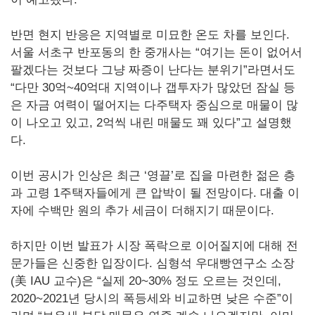
반면 현지 반응은 지역별로 미묘한 온도 차를 보인다.
서울 서초구 반포동의 한 중개사는 “여기는 돈이 없어서
팔겠다는 것보다 그냥 짜증이 난다는 분위기”라면서도
“다만 30억~40억대 지역이나 갭투자가 많았던 잠실 등
은 자금 여력이 떨어지는 다주택자 중심으로 매물이 많
이 나오고 있고, 2억씩 내린 매물도 꽤 있다”고 설명했
다.
이번 공시가 인상은 최근 ‘영끌’로 집을 마련한 젊은 층
과 고령 1주택자들에게 큰 압박이 될 전망이다. 대출 이
자에 수백만 원의 추가 세금이 더해지기 때문이다.
하지만 이번 발표가 시장 폭락으로 이어질지에 대해 전
문가들은 신중한 입장이다. 심형석 우대빵연구소 소장
(美 IAU 교수)은 “실제 20~30% 정도 오르는 것인데,
2020~2021년 당시의 폭등세와 비교하면 낮은 수준”이