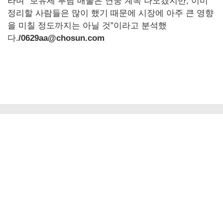
라며 “보유세 부담 매물은 연중 계속 나오겠지만, 이미
정리할 사람들은 많이 했기 때문에 시장에 아주 큰 영향
을 미칠 정도까지는 아닐 것”이라고 분석했
다.
/0629aa@chosun.com