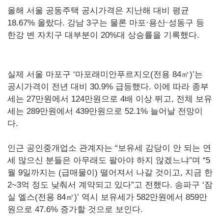
올해 서울 공동주택 공시가격은 지난해 대비 평균
18.67% 올랐다. 강남 3구는 물론 마포·용산·성동구 등
한강 변 자치구 대부분이 20%대 상승률을 기록했다.
실제 서울 마포구 ‘마포래미안푸르지오(전용 84㎡)’는
공시가격이 전년 대비 30.9% 급등했다. 이에 따라 종부
세는 27만원에서 124만원으로 4배 이상 뛰고, 전체 보유
세는 289만원에서 439만원으로 52.1% 늘어날 전망이
다.
인근 공인중개업소 관계자는 “보유세 감당이 안 되는 연
세 많으신 분들은 아무래도 팔아야 하지 않겠느냐”며 “5
월 9일까지는 (급매물이) 떨어져서 나갈 것이고, 지금 한
2~3억 정도 낮춰서 계약되고 있다”고 전했다. 송파구 ‘잠
실 엘스(전용 84㎡)’ 역시 보유세가 582만원에서 859만
원으로 47.6% 증가할 것으로 보인다.