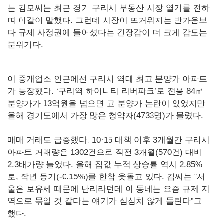
는 김모씨는 최근 경기 구리시 부동산 시장 열기를 전하
며 이같이 말했다. 그런데 시장이 뜨거워지는 반가움보
다 규제 사정권에 들어섰다는 긴장감이 더 크게 감도는
분위기다.
이 중개업소 인근에선 구리시 역대 최고 분양가 아파트
가 등장했다. ‘구리역 하이니티 리버파크’로 전용 84㎡
분양가가 13억원을 넘으면 고 분양가 논란이 있었지만
올해 경기도에서 가장 많은 청약자(4733명)가 몰렸다.
매매 거래도 급증했다. 10·15 대책 이후 3개월간 구리시
아파트 거래량은 1302건으로 직전 3개월(570건) 대비
2.3배가량 늘었다. 올해 집값 누적 상승률 역시 2.85%
로, 작년 동기(-0.15%)를 한참 웃돌고 있다. 김씨는 “서
울은 보유세 때문에 난리라던데 이 동네는 요즘 규제 지
역으로 묶일 것 같다는 얘기가 심심치 않게 들린다”고
했다.