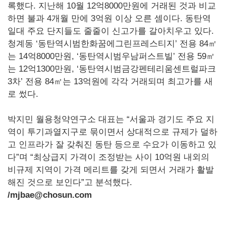
록했다. 지난해 10월 12억8000만원에 거래된 것과 비교
하면 불과 4개월 만에 3억원 이상 오른 셈이다. 동탄역
일대 주요 단지들도 줄줄이 신고가를 갈아치우고 있다.
청계동 ‘동탄역시범한화꿈에그린프레스티지’ 전용 84㎡
는 14억8000만원, ‘동탄역시범우남퍼스트빌’ 전용 59㎡
는 12억1300만원, ‘동탄역시범금강펜테리움센트럴파크
3차’ 전용 84㎡는 13억원에 각각 거래되며 최고가를 새
로 썼다.
박지민 월용청약연구소 대표는 “서울과 경기도 주요 지
역이 투기과열지구로 묶이면서 상대적으로 규제가 덜하
고 인프라가 잘 갖춰진 동탄 등으로 수요가 이동하고 있
다”며 “최상급지 가격이 조정받는 사이 10억원 내외의
비규제 지역이 가격 메리트를 갖게 되면서 거래가 활발
해진 것으로 보인다”고 분석했다.
/mjbae@chosun.com