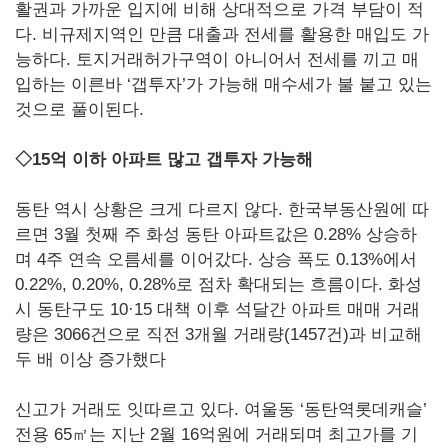
활권과 가까운 입지에 비해 상대적으로 가격 부담이 적
다. 비규제지역인 만큼 대출과 전세를 활용한 매입도 가
능하다. 토지거래허가구역이 아니어서 전세를 끼고 매
입하는 이른바 ‘갭투자’가 가능해 매수세가 불 붙고 있는
것으로 풀이된다.
◇15억 이하 아파트 많고 갭투자 가능해
동탄 역시 상황은 크게 다르지 않다. 한국부동산원에 따
르면 3월 첫째 주 화성 동탄 아파트값은 0.28% 상승하
며 4주 연속 오름세를 이어갔다. 상승 폭도 0.13%에서
0.22%, 0.20%, 0.28%로 점차 확대되는 흐름이다. 화성
시 동탄구도 10·15 대책 이후 석달간 아파트 매매 거래
량은 3066건으로 직전 3개월 거래량(1457건)과 비교해
두 배 이상 증가했다
신고가 거래도 잇따르고 있다. 여울동 ‘동탄역롯데캐슬’
전용 65㎡는 지난 2월 16억원에 거래되며 최고가를 기