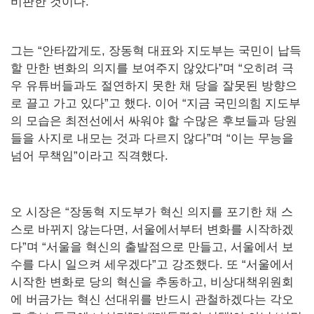
비판한 것이다.
그는 “안타깝게도, 장동혁 대표와 지도부는 국민이 납득
할 만한 변화의 의지를 보여주지 않았다”며 “오히려 극
우 유튜버들과도 절연하지 못한 채 당을 잘못된 방향으
로 끌고 가고 있다”고 했다. 이어 “지금 국민의힘 지도부
의 모습은 최전선에서 싸워야 할 수많은 후보들과 당원
들을 사지로 내모는 것과 다르지 않다”며 “이는 무능을
넘어 무책임”이라고 직격했다.
오 시장은 “장동혁 지도부가 혁신 의지를 포기한 채 스
스로 바뀌지 않는다면, 서울에서부터 변화를 시작하겠
다”며 “서울을 혁신의 출발점으로 만들고, 서울에서 보
수를 다시 일으켜 세우겠다”고 강조했다. 또 “서울에서
시작한 변화로 당의 혁신을 추동하고, 비상대책위원회
에 버금가는 혁신 선대위를 반드시 관철하겠다는 각오