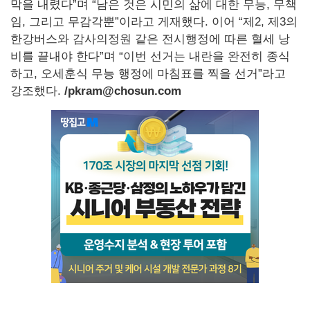
막을 내렸다”며 “남은 것은 시민의 삶에 대한 무능, 무책
임, 그리고 무감각뿐”이라고 게재했다. 이어 “제2, 제3의
한강버스와 감사의정원 같은 전시행정에 따른 혈세 낭
비를 끝내야 한다”며 “이번 선거는 내란을 완전히 종식
하고, 오세훈식 무능 행정에 마침표를 찍을 선거”라고
강조했다.
/pkram@chosun.com