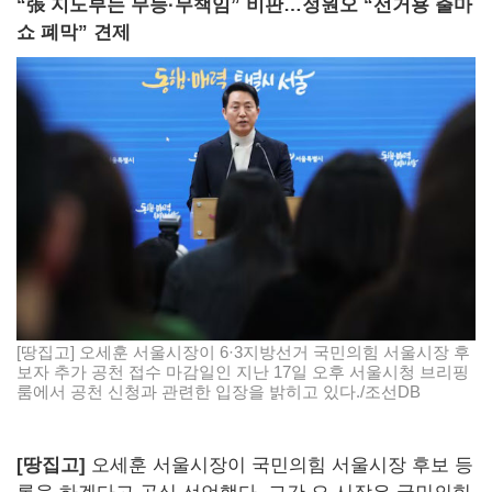
“張 지도부는 무능·무책임” 비판…정원오 “선거용 출마
쇼 폐막” 견제
[땅집고] 오세훈 서울시장이 6·3지방선거 국민의힘 서울시장 후
보자 추가 공천 접수 마감일인 지난 17일 오후 서울시청 브리핑
룸에서 공천 신청과 관련한 입장을 밝히고 있다./조선DB
[땅집고]
오세훈 서울시장이 국민의힘 서울시장 후보 등