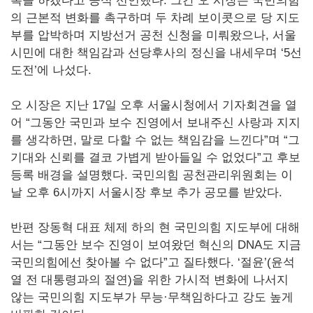
록을 하겠다고 공식 선언했다. 그간 오 시장은 국민의힘
의 근본적 변화를 촉구하며 두 차례 보이콧으로 당 지도
부를 압박하며 지방선거 공천 신청을 미뤄왔으나, 서울
시민에 대한 책임감과 선당후사의 정신을 내세우며 ‘5선
도전’에 나섰다.
오 시장은 지난 17일 오후 서울시청에서 기자회견을 열
어 “그동안 국민과 보수 진영에서 보내주신 사랑과 지지
를 생각하면, 말로 다할 수 없는 책임감을 느낀다”며 “그
기대와 신뢰를 결코 가볍게 받아들일 수 없었다”고 후보
등록 배경을 설명했다. 국민의힘 공천관리위원회는 이
날 오후 6시까지 서울시장 후보 추가 공모를 받았다.
반편 장동혁 대표 체제 하의 현 국민의힘 지도부에 대해
서는 “그동안 보수 진영이 보여왔던 혁신의 DNA도 지금
국민의힘에선 찾아볼 수 없다”고 질타했다. ‘절윤’(윤석
열 전 대통령과의 절연)을 위한 가시적 변화에 나서지
않는 국민의힘 지도부가 무능·무책임하다고 강도 높게