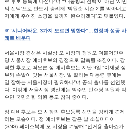
로 후보 등록에 나선다”며 “’대통령의 선택’이 아닌 ‘시민
의 선택’으로 반드시 승리해 ‘박원순 시즌 2’를 막아내고
저에게 주어진 소명을 끝까지 완수하겠다”고 덧붙였다.
☞
“시니어타운
, 3
가지
모르면
망한다”…현장과
성공
사
례로
배운다
서울시장 경선은 사실상 오 시장과 정원오 더불어민주
당 서울시장 예비후보의 경쟁으로 압축될 조짐이다. 강
력한 후보로 떠오른 정 예비후보는 지난 9일 “이재명 정
부와 손발이 맞는 서울시장, 일 잘하는 대통령 옆에는
일 잘하는 서울시장이 필요하다”며 공식 출마를 선언했
다. 이밖에 서울시장 경선에는 박주민 민주당 의원과 박
수민 국민의힘 의원 등도 참여 중이다.
정 예비후보는 오 시장의 후보등록 선언을 강하게 견제
하는 모습이다. 정 예비후보는 같은 날 소셜미디어
(SNS) 페이스북에 오 시장을 겨냥해 “선거용 출마쇼가