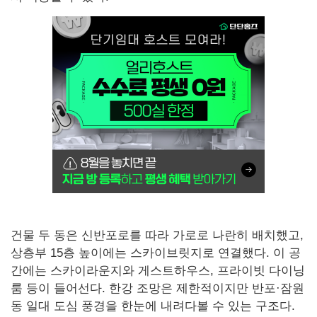
건물 두 동은 신반포로를 따라 가로로 나란히 배치했고,
상층부 15층 높이에는 스카이브릿지로 연결했다. 이 공
간에는 스카이라운지와 게스트하우스, 프라이빗 다이닝
룸 등이 들어선다. 한강 조망은 제한적이지만 반포·잠원
동 일대 도심 풍경을 한눈에 내려다볼 수 있는 구조다.