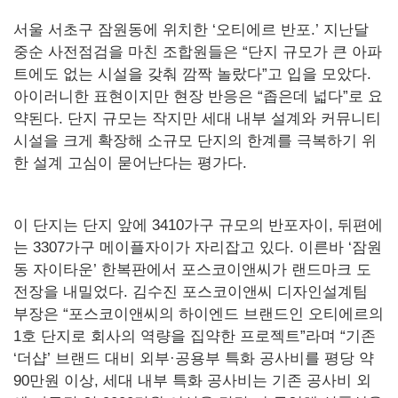
서울 서초구 잠원동에 위치한 ‘오티에르 반포.’ 지난달
중순 사전점검을 마친 조합원들은 “단지 규모가 큰 아파
트에도 없는 시설을 갖춰 깜짝 놀랐다”고 입을 모았다.
아이러니한 표현이지만 현장 반응은 “좁은데 넓다”로 요
약된다. 단지 규모는 작지만 세대 내부 설계와 커뮤니티
시설을 크게 확장해 소규모 단지의 한계를 극복하기 위
한 설계 고심이 묻어난다는 평가다.
이 단지는 단지 앞에 3410가구 규모의 반포자이, 뒤편에
는 3307가구 메이플자이가 자리잡고 있다. 이른바 ‘잠원
동 자이타운’ 한복판에서 포스코이앤씨가 랜드마크 도
전장을 내밀었다. 김수진 포스코이앤씨 디자인설계팀
부장은 “포스코이앤씨의 하이엔드 브랜드인 오티에르의
1호 단지로 회사의 역량을 집약한 프로젝트”라며 “기존
‘더샵’ 브랜드 대비 외부·공용부 특화 공사비를 평당 약
90만원 이상, 세대 내부 특화 공사비는 기존 공사비 외