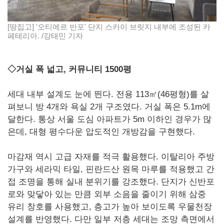
[땅집고] '오티에르 반포' 단지 스카이 브릿지 내부에 조성된 카
페테리아. /강태민 기자
◇거실 폭 넓고, 커뮤니티 1500평
세대 내부 설계도 눈에 띈다. 전용 113㎡(46평형)를 살
펴보니 방 4개와 욕실 2개 구조였다. 거실 폭은 5.1m에
달한다. 통상 서울 도심 아파트가 5m 이하인 경우가 많
은데, 대형 평수다운 압도적인 개방감을 구현했다.
마감재 역시 고급 자재를 적극 활용했다. 이탈리아 주방
가구와 세라믹 타일, 핀란드산 원목 마루를 적용했고 간
접 조명을 통해 실내 분위기를 강조했다. 단지가 신반포
로와 맞닿아 있는 만큼 외부 소음을 줄이기 위해 삼중
유리 창호를 사용했고, 층고가 높아 보이도록 우물천장
설계를 반영했다. 다만 일부 저층 세대는 조망 측면에서