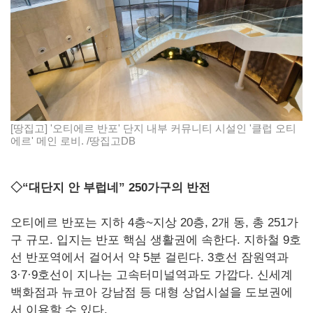
[땅집고] '오티에르 반포' 단지 내부 커뮤니티 시설인 '클럽 오티
에르' 메인 로비. /땅집고DB
◇“대단지 안 부럽네” 250가구의 반전
오티에르 반포는 지하 4층~지상 20층, 2개 동, 총 251가
구 규모. 입지는 반포 핵심 생활권에 속한다. 지하철 9호
선 반포역에서 걸어서 약 5분 걸린다. 3호선 잠원역과
3·7·9호선이 지나는 고속터미널역과도 가깝다. 신세계
백화점과 뉴코아 강남점 등 대형 상업시설을 도보권에
서 이용할 수 있다.