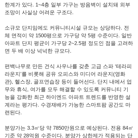
한계가 있다. 1~4층 일부 가구는 방음벽이 설치돼 외부
조망이 사실상 어려운 구조다.
소규모 단지임에도 커뮤니티시설 규모는 상당하다. 전
체 면적이 약 1500평으로 가구당 약 5평 수준이다. 일반
아파트 단지 평균이 가구당 2~2.5평 정도인 점을 고려하
면 두 배 이상 넉넉한 규모다.
편백나무로 만든 건식 사우나를 갖춘 고급 스파 ‘테라피
라운지’를 비롯해 공유 오피스와 미디어 라운지(영화
관), 헬스장, 골프연습장 등이 들어선다. 단지 내에서 업
무와 휴식, 여가를 모두 해결할 수 있도록 커뮤니티 기
능을 강화한 최근 하이엔드 아파트 트렌드를 반영한 설
계라는 평가다. 수경재배가 가능한 스마트팜 공간도 마
련된다.
분양가는 3.3㎡당 약 7850만원으로 예상된다. 전용 84㎡
기준 약 28억원 수준이다. 분양가 상한제가 적용되는 단