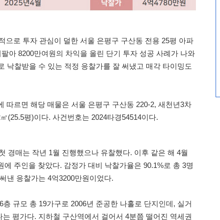
으로 투자 관심이 덜한 서울 은평구 구산동 전용 25평 아파
팔아 8200만여원의 차익을 올린 단기 투자 성공 사례가 나와
로 낙찰받을 수 있는 적정 응찰가를 잘 써냈고 매각 타이밍도
에 따르면 해당 매물은 서울 은평구 구산동 220-2, 새천년3차
㎡(25.5평)이다. 사건번호는 2024타경54514이다.
첫 경매는 작년 1월 진행했으나 유찰했다. 이후 같은 해 4월
원에 주인을 찾았다. 감정가 대비 낙찰가율은 90.1%로 총 3명
써낸 응찰가는 4억3200만원이었다.
층 규모 총 19가구로 2006년 준공한 나홀로 단지인데, 실거
는 평가다. 지하철 구산역에서 걸어서 4분쯤 떨어진 역세권