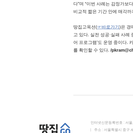
다”며 “이번 사례는 감정가보
비교적 짧은 기간 안에 매각까
땅집고옥션(
☞바로가기
)은 
고 있다. 실전 성공·실패 사례
어 프로그램’도 운영 중이다.
를 확인할 수 있다.
/pkram@c
인터넷신문등록번호 : 서울, 
주소 : 서울특별시 중구 세