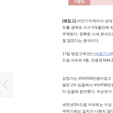
[땅집고]
비인기지역어서 상대적
트를 경매로 사서 5개월만에 되
주목된다. 정확한 시세 분석으
잘 잡았다는 분석이다.
17일 땅집고옥션(
☞바로가기
)
드림 아파트 4층, 전용면적84.2
감정가는 4억9700만원이었고 
열린 2차 입찰에서 4억4780만
이 입찰에 참여했다. 차순위가 
새천년3차드림 아파트는 지상 6
주하기에는 입지가 나쁘지 않다