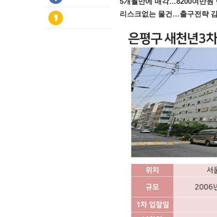
5개월만에 매각…8200여만원
리스크없는 물건…출구전략 감