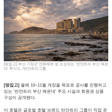
[땅집고] 부산 기장군 연화해변 옆 조성되는 '반얀트리 부산 해운
대' 투시도. /반얀트리그룹
[땅집고]
올해 10~11월 개장을 목표로 공사를 진행하고
있는 ‘반얀트리 부산 해운대’ 주요 시설과 회원권 상품
구성이 공개됐다.
이 호텔은 글로벌 호텔 브랜드 반얀트리 그룹이 직접 운