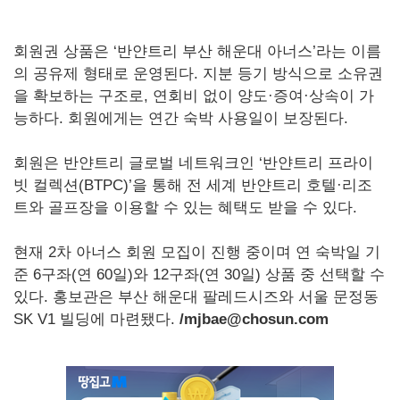
회원권 상품은 ‘반얀트리 부산 해운대 아너스’라는 이름
의 공유제 형태로 운영된다. 지분 등기 방식으로 소유권
을 확보하는 구조로, 연회비 없이 양도·증여·상속이 가
능하다. 회원에게는 연간 숙박 사용일이 보장된다.
회원은 반얀트리 글로벌 네트워크인 ‘반얀트리 프라이
빗 컬렉션(BTPC)’을 통해 전 세계 반얀트리 호텔·리조
트와 골프장을 이용할 수 있는 혜택도 받을 수 있다.
현재 2차 아너스 회원 모집이 진행 중이며 연 숙박일 기
준 6구좌(연 60일)와 12구좌(연 30일) 상품 중 선택할 수
있다. 홍보관은 부산 해운대 팔레드시즈와 서울 문정동
SK V1 빌딩에 마련됐다.
/mjbae@chosun.com