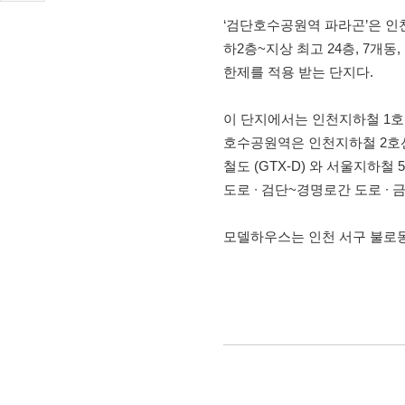
‘검단호수공원역 파라곤’은 인천
하2층~지상 최고 24층, 7개동
한제를 적용 받는 단지다.
이 단지에서는 인천지하철 1호
호수공원역은 인천지하철 2호
철도 (GTX-D) 와 서울지하
도로 ∙ 검단~경명로간 도로 ∙
모델하우스는 인천 서구 불로