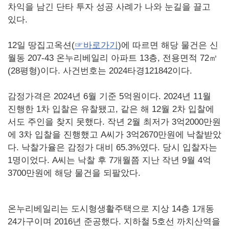
차익을 남긴 단타 투자 성공 사례가 나와 눈길을 끌고
있다.
12일 땅집고옥션(
☞바로가기
)에 따르면 해당 물건은 신
월동 207-43 온누리베일리 아파트 13층, 전용면적 72㎡
(28평형)이다. 사건번호는 2024타경121842이다.
감정가격은 2024년 6월 기준 5억원이다. 2024년 11월
진행한 1차 입찰은 유찰됐고, 같은 해 12월 2차 입찰에
서도 주인을 찾지 못했다. 작년 2월 최저가 3억2000만원
에 3차 입찰을 진행했고 A씨가 3억2670만원에 낙찰받았
다. 낙찰가율은 감정가 대비 65.3%였다. 당시 입찰자는
1명이었다. A씨는 낙찰 후 7개월쯤 지난 작년 9월 4억
3700만원에 해당 물건을 되팔았다.
온누리베일리는 도시형생활주택으로 지상 14층 1개동
24가구이며 2016년 준공했다. 지하철 5호선 까치산역을