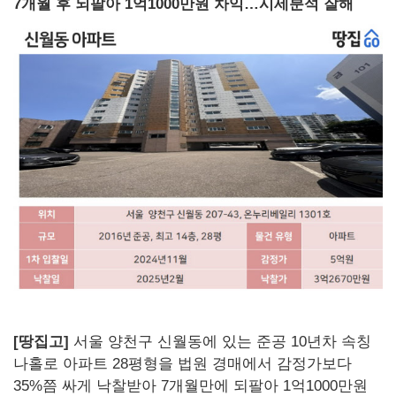
7개월 후 되팔아 1억1000만원 차익…시세분석 잘해
[땅집고]
서울 양천구 신월동에 있는 준공 10년차 속칭
나홀로 아파트 28평형을 법원 경매에서 감정가보다
35%쯤 싸게 낙찰받아 7개월만에 되팔아 1억1000만원