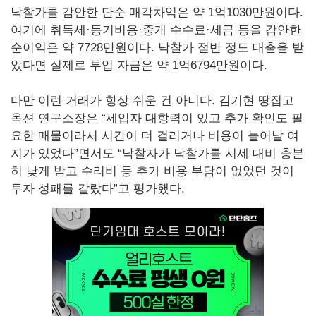
낙찰가를 감안한 단순 매각차익은 약 1억1030만원이다.
여기에 취득세·등기비용·중개 수수료·세금 등을 감안한
순이익은 약 7728만원이다. 낙찰가 절반 정도 대출을 받
았다면 실제로 투입 자금은 약 1억6794만원이다.
다만 이런 거래가 항상 쉬운 건 아니다. 김기현 땅집고
옥션 연구소장은 “세입자 대항력이 있고 추가 확인도 필
요한 매물이라서 시간이 더 걸리거나 비용이 늘어날 여
지가 있었다”면서도 “낙찰자가 낙찰가를 시세 대비 충분
히 낮게 받고 수리비 등 추가 비용 부담이 없었던 것이
투자 성패를 갈랐다”고 평가했다.