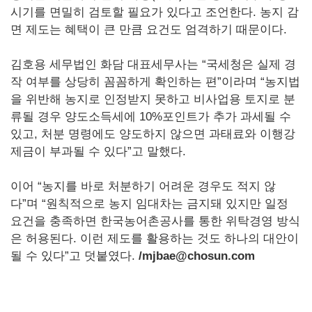
시기를 면밀히 검토할 필요가 있다고 조언한다. 농지 감
면 제도는 혜택이 큰 만큼 요건도 엄격하기 때문이다.
김호용 세무법인 화담 대표세무사는 “국세청은 실제 경
작 여부를 상당히 꼼꼼하게 확인하는 편”이라며 “농지법
을 위반해 농지로 인정받지 못하고 비사업용 토지로 분
류될 경우 양도소득세에 10%포인트가 추가 과세될 수
있고, 처분 명령에도 양도하지 않으면 과태료와 이행강
제금이 부과될 수 있다”고 말했다.
이어 “농지를 바로 처분하기 어려운 경우도 적지 않
다”며 “원칙적으로 농지 임대차는 금지돼 있지만 일정
요건을 충족하면 한국농어촌공사를 통한 위탁경영 방식
은 허용된다. 이런 제도를 활용하는 것도 하나의 대안이
될 수 있다”고 덧붙였다.
/mjbae@chosun.com