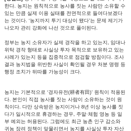
한다. 농지는 원칙적으로 농사를 짓는 사람만 소유할 수
있는 만큼 실제 이용 실태를 전면적으로 들여다보겠다
는 것이다. ‘농지까지 투기 대상이 됐다’는 문제 제기가
나오자 관리 강화에 나선 것으로 풀이된다.
정부는 농지 소유자가 실제 경작을 하고 있는지, 임대나
위탁 경작 형태로 사실상 투자 목적으로 보유하고 있는
사례가 있는지 등을 집중적으로 점검할 방침이다. 조사
결과 농지법을 위반한 사실이 확인될 경우 처분 명령 등
행정 조치가 뒤따를 가능성이 크다.
농지는 기본적으로 ‘경자유전(耕者有田)’ 원칙이 적용된
다. 본인이 직접 농사를 짓는 사람이 소유하는 것이 원
칙이다. 다만 상속받은 농지이거나 8년 이상 농사를 짓
다가 일시적으로 휴경하는 경우, 주말·체험 영농 등 일
부 예외는 허용된다. 그럼에도 최근 농촌 인구 감소와
귀농 장려 정책이 맞물리면서 농지를 사실상 투자 자산