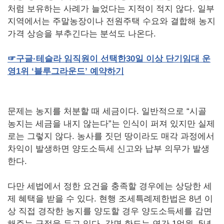
처럼 보유하는 사례가 늘었다는 지적이 적지 않다. 일부
지역에서는 주말농장이나 전원주택 수요와 결합해 농지
가격 상승을 부추긴다는 분석도 나온다.
☞
구글·테슬라
임직원이
선택한
30
일
이상
단기임대
운
영
1
위
‘블루그라운드’
예약하기
문제는 농지를 처분할 때 세금이다. 일반적으로 “시골
농지는 세금을 내지 않는다”는 인식이 퍼져 있지만 실제
로는 그렇지 않다. 농사를 짓던 땅이라도 매각 과정에서
차익이 발생하면 양도소득세 신고와 납부 의무가 발생
한다.
다만 세법에서 정한 요건을 충족할 경우에는 상당한 세
제 혜택을 받을 수 있다. 현행 조세특례제한법은 8년 이
상 직접 경작한 농지를 양도할 경우 양도소득세를 감면
해주는 규정을 두고 있다. 감면 한도는 연간 1억원, 5년