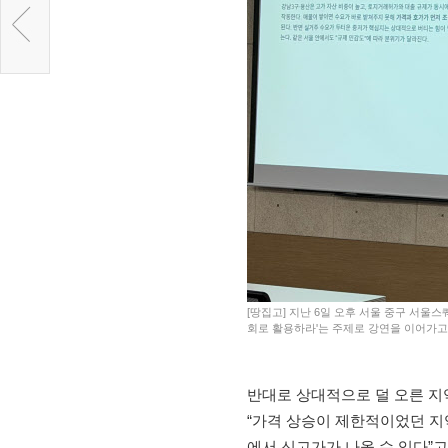
[땅집고] 지난 6일 오후 서울 중구 서울
회로 활용하라'는 주제로 강연을 이어가고 
반대로 상대적으로 덜 오른 지
“가격 상승이 제한적이었던 지
에서 신고가가 나올 수 있다”고