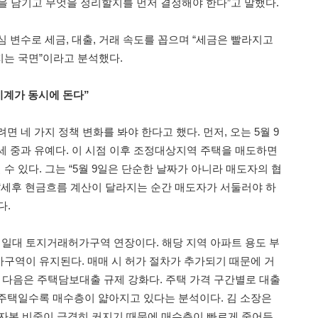
을 남기고 무엇을 정리할지를 먼저 결정해야 한다”고 말했다.
 변수로 세금, 대출, 거래 속도를 꼽으며 “세금은 빨라지고
는 국면”이라고 분석했다.
시계가 동시에 돈다”
면 네 가지 정책 변화를 봐야 한다고 했다. 먼저, 오는 5월 9
세 중과 유예다. 이 시점 이후 조정대상지역 주택을 매도하면
 있다. 그는 “5월 9일은 단순한 날짜가 아니라 매도자의 협
“세후 현금흐름 계산이 달라지는 순간 매도자가 서둘러야 하
다.
 일대 토지거래허가구역 연장이다. 해당 지역 아파트 용도 부
구역이 유지된다. 매매 시 허가 절차가 추가되기 때문에 거
. 다음은 주택담보대출 규제 강화다. 주택 가격 구간별로 대출
주택일수록 매수층이 얇아지고 있다는 분석이다. 김 소장은
기자본 비중이 급격히 커지기 때문에 매수층이 빠르게 줄어든