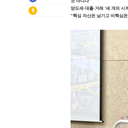
것 아니다”
양도세·대출·거래 ‘세 개의 시
“핵심 자산은 남기고 비핵심은