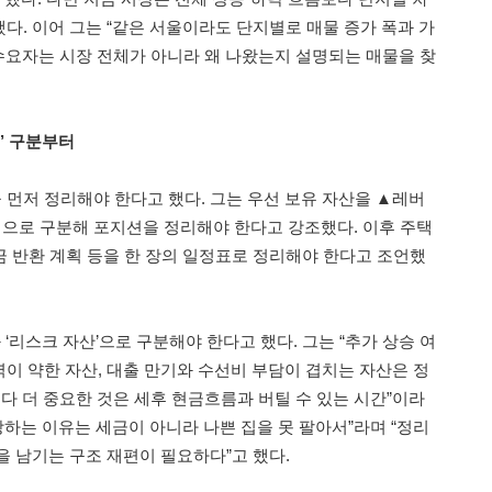
다. 이어 그는 “같은 서울이라도 단지별로 매물 증가 폭과 가
실수요자는 시장 전체가 아니라 왜 나왔는지 설명되는 매물을 찾
독’ 구분부터
먼저 정리해야 한다고 했다. 그는 우선 보유 자산을 ▲레버
으로 구분해 포지션을 정리해야 한다고 강조했다. 이후 주택
증금 반환 계획 등을 한 장의 일정표로 정리해야 한다고 조언했
 ‘리스크 자산’으로 구분해야 한다고 했다. 그는 “추가 상승 여
이 약한 자산, 대출 만기와 수선비 부담이 겹치는 자산은 정
다 더 중요한 것은 세후 현금흐름과 버틸 수 있는 시간”이라
망하는 이유는 세금이 아니라 나쁜 집을 못 팔아서”라며 “정리
을 남기는 구조 재편이 필요하다”고 했다.