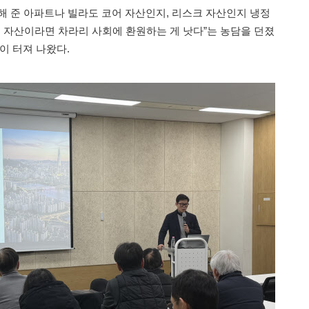
해 준 아파트나 빌라도 코어 자산인지, 리스크 자산인지 냉정
크 자산이라면 차라리 사회에 환원하는 게 낫다”는 농담을 던졌
이 터져 나왔다.