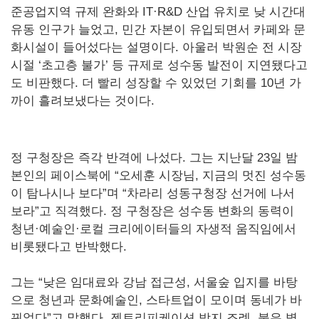
준공업지역 규제 완화와 IT·R&D 산업 유치로 낮 시간대
유동 인구가 늘었고, 민간 자본이 유입되면서 카페와 문
화시설이 들어섰다는 설명이다. 아울러 박원순 전 시장
시절 ‘초고층 불가’ 등 규제로 성수동 발전이 지연됐다고
도 비판했다. 더 빨리 성장할 수 있었던 기회를 10년 가
까이 흘려보냈다는 것이다.
정 구청장은 즉각 반격에 나섰다. 그는 지난달 23일 밤
본인의 페이스북에 “오세훈 시장님, 지금의 멋진 성수동
이 탐나시나 보다”며 “차라리 성동구청장 선거에 나서
보라”고 직격했다. 정 구청장은 성수동 변화의 동력이
청년·예술인·로컬 크리에이터들의 자생적 움직임에서
비롯됐다고 반박했다.
그는 “낮은 임대료와 강남 접근성, 서울숲 입지를 바탕
으로 청년과 문화예술인, 스타트업이 모이며 동네가 바
뀌었다”고 말했다. 젠트리피케이션 방지 조례, 붉은 벽