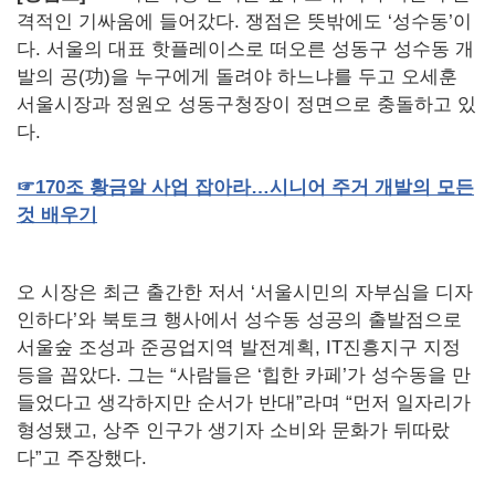
격적인 기싸움에 들어갔다. 쟁점은 뜻밖에도 ‘성수동’이
다. 서울의 대표 핫플레이스로 떠오른 성동구 성수동 개
발의 공(功)을 누구에게 돌려야 하느냐를 두고 오세훈
서울시장과 정원오 성동구청장이 정면으로 충돌하고 있
다.
☞170
조
황금알
사업
잡아라…시니어
주거
개발의
모든
것
배우기
오 시장은 최근 출간한 저서 ‘서울시민의 자부심을 디자
인하다’와 북토크 행사에서 성수동 성공의 출발점으로
서울숲 조성과 준공업지역 발전계획, IT진흥지구 지정
등을 꼽았다. 그는 “사람들은 ‘힙한 카페’가 성수동을 만
들었다고 생각하지만 순서가 반대”라며 “먼저 일자리가
형성됐고, 상주 인구가 생기자 소비와 문화가 뒤따랐
다”고 주장했다.