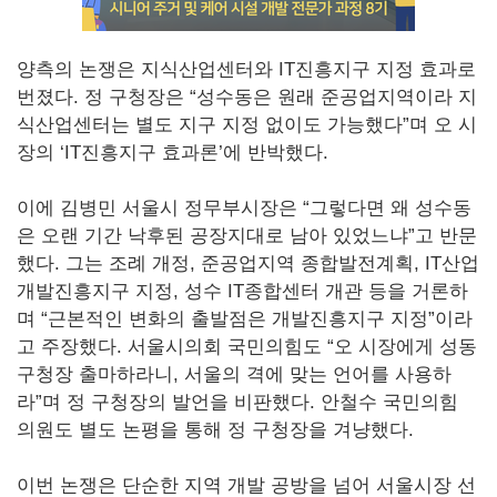
양측의 논쟁은 지식산업센터와 IT진흥지구 지정 효과로
번졌다. 정 구청장은 “성수동은 원래 준공업지역이라 지
식산업센터는 별도 지구 지정 없이도 가능했다”며 오 시
장의 ‘IT진흥지구 효과론’에 반박했다.
이에 김병민 서울시 정무부시장은 “그렇다면 왜 성수동
은 오랜 기간 낙후된 공장지대로 남아 있었느냐”고 반문
했다. 그는 조례 개정, 준공업지역 종합발전계획, IT산업
개발진흥지구 지정, 성수 IT종합센터 개관 등을 거론하
며 “근본적인 변화의 출발점은 개발진흥지구 지정”이라
고 주장했다. 서울시의회 국민의힘도 “오 시장에게 성동
구청장 출마하라니, 서울의 격에 맞는 언어를 사용하
라”며 정 구청장의 발언을 비판했다. 안철수 국민의힘
의원도 별도 논평을 통해 정 구청장을 겨냥했다.
이번 논쟁은 단순한 지역 개발 공방을 넘어 서울시장 선