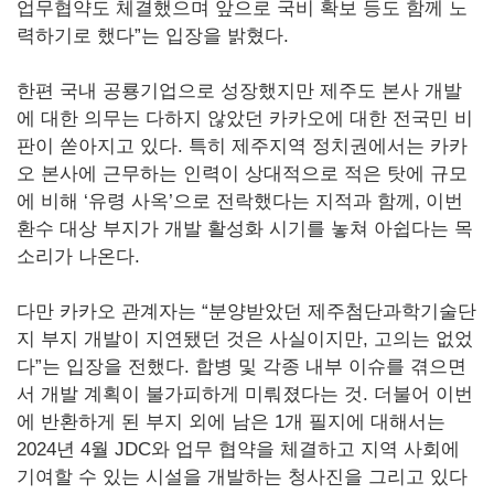
업무협약도 체결했으며 앞으로 국비 확보 등도 함께 노
력하기로 했다”는 입장을 밝혔다.
한편 국내 공룡기업으로 성장했지만 제주도 본사 개발
에 대한 의무는 다하지 않았던 카카오에 대한 전국민 비
판이 쏟아지고 있다. 특히 제주지역 정치권에서는 카카
오 본사에 근무하는 인력이 상대적으로 적은 탓에 규모
에 비해 ‘유령 사옥’으로 전락했다는 지적과 함께, 이번
환수 대상 부지가 개발 활성화 시기를 놓쳐 아쉽다는 목
소리가 나온다.
다만 카카오 관계자는 “분양받았던 제주첨단과학기술단
지 부지 개발이 지연됐던 것은 사실이지만, 고의는 없었
다”는 입장을 전했다. 합병 및 각종 내부 이슈를 겪으면
서 개발 계획이 불가피하게 미뤄졌다는 것. 더불어 이번
에 반환하게 된 부지 외에 남은 1개 필지에 대해서는
2024년 4월 JDC와 업무 협약을 체결하고 지역 사회에
기여할 수 있는 시설을 개발하는 청사진을 그리고 있다