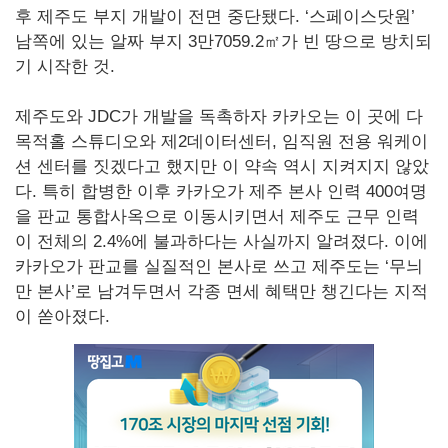
후 제주도 부지 개발이 전면 중단됐다. ‘스페이스닷원’
남쪽에 있는 알짜 부지 3만7059.2㎡가 빈 땅으로 방치되
기 시작한 것.
제주도와 JDC가 개발을 독촉하자 카카오는 이 곳에 다
목적홀 스튜디오와 제2데이터센터, 임직원 전용 워케이
션 센터를 짓겠다고 했지만 이 약속 역시 지켜지지 않았
다. 특히 합병한 이후 카카오가 제주 본사 인력 400여명
을 판교 통합사옥으로 이동시키면서 제주도 근무 인력
이 전체의 2.4%에 불과하다는 사실까지 알려졌다. 이에
카카오가 판교를 실질적인 본사로 쓰고 제주도는 ‘무늬
만 본사’로 남겨두면서 각종 면세 혜택만 챙긴다는 지적
이 쏟아졌다.