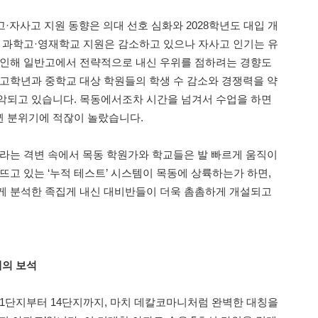
고·자사고 지원 동향은 의대 선호 심화와 2028학년도 대입 개
. 과학고·영재학교 지원은 감소하고 있으나 자사고 인기는 유
 인해 일반고에서 전략적으로 내신 우위를 점하려는 경향도
 고학년과 중학교 대상 학원들의 학생 수 감소와 경쟁력을 약
악되고 있습니다. 목동에서조차 시간을 넘겨서 수업을 하면
뀐 분위기에 적잖이 놀랐습니다.
소라는 격변 속에서 목동 학원가와 학교들은 발 빠르게 움직이
뜨고 있는 ‘누적 테스트’ 시스템이 목동에 상륙하는가 하면,
게 분석한 족집게 내신 대비반들이 더욱 촘촘하게 개설되고
개의 보석
 1단지부터 14단지까지, 마치 데칼코마니처럼 완벽한 대칭을