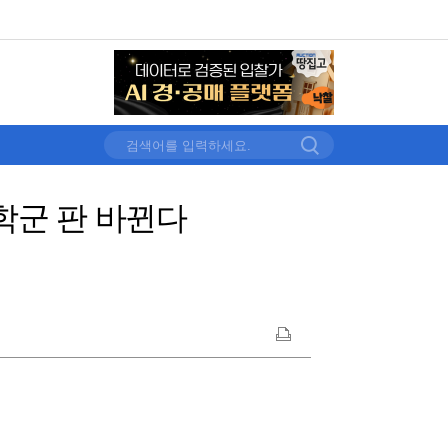
학군 판 바뀐다