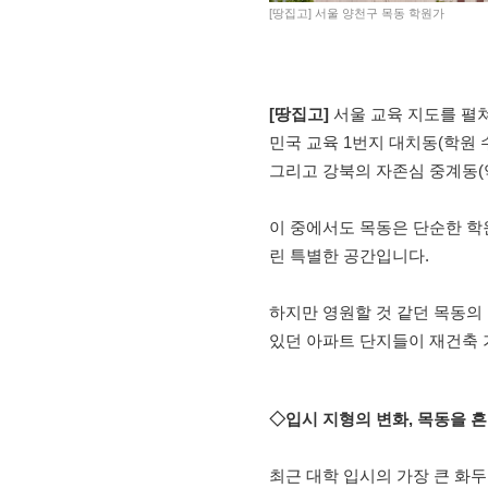
[땅집고] 서울 양천구 목동 학원가
[땅집고]
서울 교육 지도를 펼쳐
민국 교육 1번지 대치동(학원 수 
그리고 강북의 자존심 중계동(약
이 중에서도 목동은 단순한 학
린 특별한 공간입니다.
하지만 영원할 것 같던 목동의
있던 아파트 단지들이 재건축 
◇입시 지형의 변화, 목동을 
최근 대학 입시의 가장 큰 화두