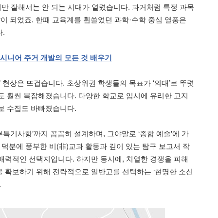
개만 잘해서는 안 되는 시대가 열렸습니다. 과거처럼 특정 과목
말이 되었죠. 한때 교육계를 휩쓸었던 과학·수학 중심 열풍은
.
시니어
주거
개발의
모든
것
배우기
’ 현상은 뜨겁습니다. 초상위권 학생들의 목표가 ‘의대’로 뚜렷
도 훨씬 복잡해졌습니다. 다양한 학교로 입시에 유리한 고지
보 수집도 바빠졌습니다.
세부특기사항’까지 꼼꼼히 설계하며, 그야말로 ‘종합 예술’에 가
 덕분에 풍부한 비(非)교과 활동과 깊이 있는 탐구 보고서 작
매력적인 선택지입니다. 하지만 동시에, 치열한 경쟁을 피해
 확보하기 위해 전략적으로 일반고를 선택하는 ‘현명한 소신
.