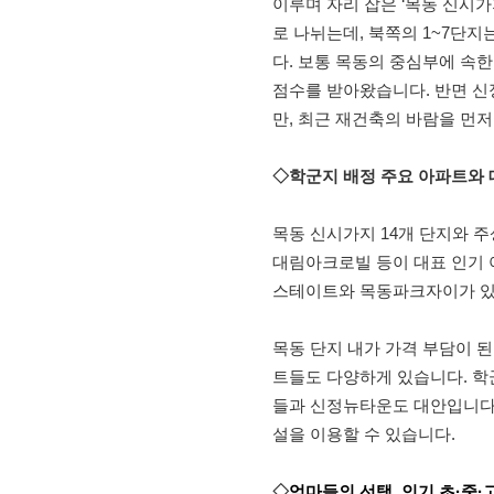
이루며 자리 잡은 ‘목동 신시가
로 나뉘는데, 북쪽의 1~7단지는
다. 보통 목동의 중심부에 속한
점수를 받아왔습니다. 반면 신
만, 최근 재건축의 바람을 먼저
◇학군지 배정 주요 아파트와
목동 신시가지 14개 단지와 주
대림아크로빌 등이 대표 인기
스테이트와 목동파크자이가 있
목동 단지 내가 가격 부담이 
트들도 다양하게 있습니다. 학
들과 신정뉴타운도 대안입니다. 
설을 이용할 수 있습니다.
◇
엄마들의 선택, 인기 초·중·