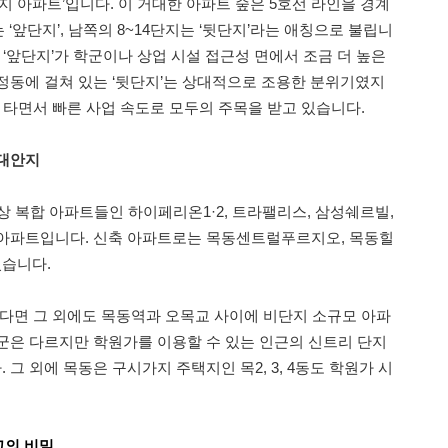
지 아파트’입니다. 이 거대한 아파트 숲은 5호선 라인을 경계
 ‘앞단지’, 남쪽의 8~14단지는 ‘뒷단지’라는 애칭으로 불립니
 ‘앞단지’가 학군이나 상업 시설 접근성 면에서 조금 더 높은
정동에 걸쳐 있는 ‘뒷단지’는 상대적으로 조용한 분위기였지
 타면서 빠른 사업 속도로 모두의 주목을 받고 있습니다.
 대안지
상 복합 아파트들인 하이페리온1·2, 트라팰리스, 삼성쉐르빌,
 아파트입니다. 신축 아파트로는 목동센트럴푸르지오, 목동힐
습니다.
된다면 그 외에도 목동역과 오목교 사이에 비단지 소규모 아파
군은 다르지만 학원가를 이용할 수 있는 인근의 신트리 단지
그 외에 목동은 구시가지 주택지인 목2, 3, 4동도 학원가 시
고의 비밀