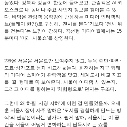
놓았다. 강북과 강남이 한눈에 들어오고, 관람객은 AI 키
오스크로 내 동네나 주요 사업지 정보를 찾아볼 수 있
다. 바닥은 관람객 움직임에 반응하는 미디어 인터랙티
브(플레이 한강)로 구성해, ‘전시를 본다’기보다 ‘전시 위
를 걷는다’는 느낌이 강하다. 곡선형 미디어월에서는 15
분마다 ‘미래 서울쇼’를 상영한다.
2관은 서울을 서울로만 보여주지 않고, 뉴욕·런던·파리·
도쿄·싱가포르 등과 비교해놓는다. 회전하는 지구 형태
의 미디어 스피어가 관람객을 맞고, 세계도시 비교 지표
를 ‘월’ 형태로 쭉 보여준다. 서울이 어디쯤 서 있는지,
그리고 어디를 향하는지 ‘체험형으로’ 던지는 구조다.
그런데 왜 하필 ‘시청 지하’에 이런 걸 만들었을까. 오세
훈 서울시장이 자주 말해온 ‘도시를 경험하게 만드는 방
식’의 연장선이라는 평가다. 쉽게 말해, 서울시는 이 공
간을 서울이 어떻게 변화하는지 납득시키는 쇼룸