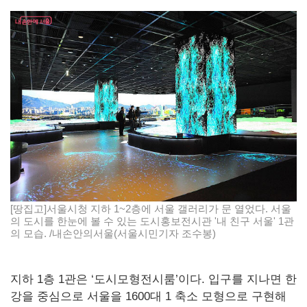
[땅집고]서울시청 지하 1~2층에 서울 갤러리가 문 열었다. 서울
의 도시를 한눈에 볼 수 있는 도시홍보전시관 '내 친구 서울' 1관
의 모습. /내손안의서울(서울시민기자 조수봉)
지하 1층 1관은 ‘도시모형전시룸’이다. 입구를 지나면 한
강을 중심으로 서울을 1600대 1 축소 모형으로 구현해