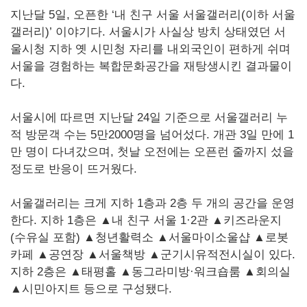
지난달 5일, 오픈한 ‘내 친구 서울 서울갤러리(이하 서울
갤러리)’ 이야기다. 서울시가 사실상 방치 상태였던 서
울시청 지하 옛 시민청 자리를 내외국인이 편하게 쉬며
서울을 경험하는 복합문화공간을 재탕생시킨 결과물이
다.
서울시에 따르면 지난달 24일 기준으로 서울갤러리 누
적 방문객 수는 5만2000명을 넘어섰다. 개관 3일 만에 1
만 명이 다녀갔으며, 첫날 오전에는 오픈런 줄까지 섰을
정도로 반응이 뜨거웠다.
서울갤러리는 크게 지하 1층과 2층 두 개의 공간을 운영
한다. 지하 1층은 ▲내 친구 서울 1·2관 ▲키즈라운지
(수유실 포함) ▲청년활력소 ▲서울마이소울샵 ▲로봇
카페 ▲공연장 ▲서울책방 ▲군기시유적전시실이 있다.
지하 2층은 ▲태평홀 ▲동그라미방·워크숍룸 ▲회의실
▲시민아지트 등으로 구성됐다.