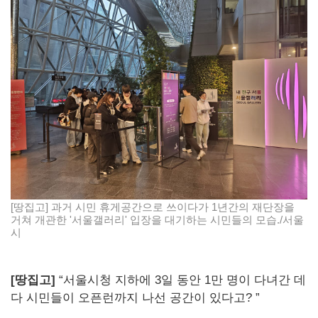
[땅집고] 과거 시민 휴게공간으로 쓰이다가 1년간의 재단장을
거쳐 개관한 '서울갤러리' 입장을 대기하는 시민들의 모습./서울
시
[땅집고]
“서울시청 지하에 3일 동안 1만 명이 다녀간 데
다 시민들이 오픈런까지 나선 공간이 있다고? ”