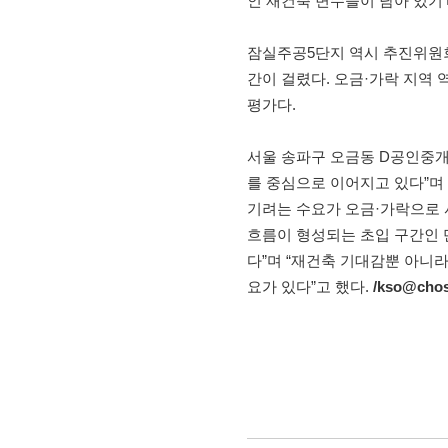
인 재건축 변수들이 남아 있기
잠실주공5단지 역시 추진위원회
간이 걸렸다. 오금·가락 지역
평가다.
서울 송파구 오금동 D공인중개
를 중심으로 이어지고 있다”며
기려는 수요가 오금·가락으로 
흐름이 형성되는 초입 구간인 
다”며 “재건축 기대감뿐 아니라
요가 있다”고 했다.
/kso@cho