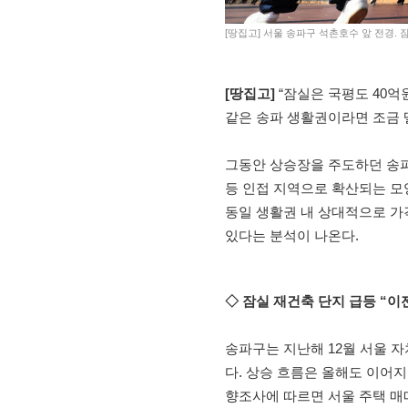
[땅집고] 서울 송파구 석촌호수 앞 전경. 
[땅집고]
“잠실은 국평도 40억
같은 송파 생활권이라면 조금 
그동안 상승장을 주도하던 송파
등 인접 지역으로 확산되는 모
동일 생활권 내 상대적으로 가
있다는 분석이 나온다.
◇ 잠실 재건축 단지 급등 “이
송파구는 지난해 12월 서울 자
다. 상승 흐름은 올해도 이어지
향조사에 따르면 서울 주택 매