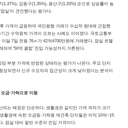
동구(1.37%), 강동구(1.35%), 용산구(1.33%) 순으로 상승률이 높
‘잠실’이 견인했다는 평가다.
후 가격이 급등하며 국민평형 거래가 수십억 원대에 근접했
 단기간 수억원씩 가격이 오르는 사례도 이어졌다. 국토교통부
달 7일 전용 76㎡가 42억4700만원에 거래됐다. 잠실 르엘
래되며 ‘50억 클럽’ 진입 가능성까지 거론된다.
당 부분 가격에 반영된 상태라는 평가가 나온다. 주요 단지
 형성되면서 신규 수요자의 접근성이 크게 낮아졌다는 분석이
, 오금·가락으로 이동
산되는 배경은 단순하다. 생활권은 같지만 가격 격차가 크기
생활권에 속한 오금동·가락동 재건축 단지들은 아직 10억~15
. 잠실 대비 절반 수준의 진입 가격이다.