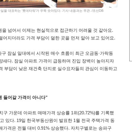
잠실을 대표하는 '롯데타워'가 우뚝 솟아있다. 기사 내용과는 무관. /조선DB
원을 넘어서 이제는 현실적으로 접근하기 어려울 것 같아요.
떨어지더라도 가격 부담이 덜한 곳을 먼저 알아 보고 있어요.
구 잠실 일대에서 시작된 매수 흐름이 최근 오금동·가락동
양새다. 잠실 아파트 가격이 급등하며 진입 장벽이 높아지자
격 부담이 낮은 재건축 단지로 실수요자들의 관심이 이동하고
젠 들어갈 가격이 아니다”
치구 가운데 아파트 매매가격 상승률 1위(20.72%)를 기록했
고 있다. 19일 한국부동산원이 발표한 1월 전국 주택가격 동
매가격은 전월 대비 0.91% 상승했다. 자치구별로는 송파구