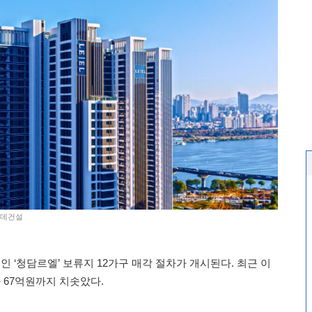
롯데건설
 ‘청담르엘’ 보류지 12가구 매각 절차가 개시된다. 최근 이
가 67억원까지 치솟았다.