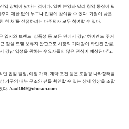
진입 장벽이 낮다는 점이다. 일반 분양과 달리 청약 통장이 필
 거주지 제한 없이 누구나 입찰에 참여할 수 있다. 가점이 낮은
한 한 채’를 선점하려는 다주택자 모두 참여할 수 있다.
은 입지와 브랜드, 상품성 등 모든 면에서 강남 하이엔드 주거
최근 잠실 르엘 보류지 완판으로 시장의 기대감이 확인된 만큼,
역시 강남 입성을 원하는 수요자들의 많은 관심이 예상된다”고
인 입찰 일정, 예정 가격, 계약 조건 등은 조달청 나라장터를
상 가구의 내부 구조와 뷰를 확인할 수 있는 상세 영상을 조합
했다.
/raul1649@chosun.com