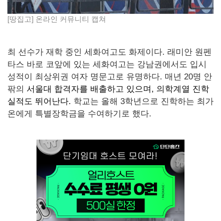
[땅집고] 온라인 커뮤니티 캡쳐
최 선수가 재학 중인 세화여고도 화제이다. 래미안 원펜
타스 바로 코앞에 있는 세화여고는 강남권에서도 입시
성적이 최상위권 여자 명문고로 유명하다. 매년 20명 안
팎의
서울대 합격자를 배출하고 있으며, 의학계열 진학
실적도 뛰어난다.
학교는 올해 3학년으로 진학하는 최가
온에게 특별장학금을 수여하기로 했다.