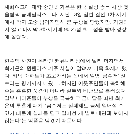
세화여고에 재학 중인 최가온은 한국 설상 종목 사상 첫
올림픽 금메달리스트다. 지난 13일 열린 결선 1차 시기
에서 착지 도중 넘어지면서 큰 부상을 당했지만, 기권하
지 않고 마지막 3차시기에 90.25점 최고점을 받아 정상
에 올랐다.
현수막 사진이 온라인 커뮤니티상에서 널리 퍼지면서
최가온의 원펜타스 거주 사실이 알려져 더욱 화제가 됐
다. 해당 아파트가 초고가라는 점에서 일명 ‘금수저’ 선
수라는 평가까지 나왔다. 하지만 이웃주민들이 축하해
주는 훈훈한 풍경이 아니라 질투와 비난으로 흘러갔다.
일부 네티즌들이 부상을 극복하고 금메달을 따낸 최가
온의 투혼에 대해 “금수저는 실패해도 금세 일어설 수
있기 때문에 실패를 딛고 일어선 게 별로 대단해 보이지
않는다”는 악플을 남겼기 때문이다.