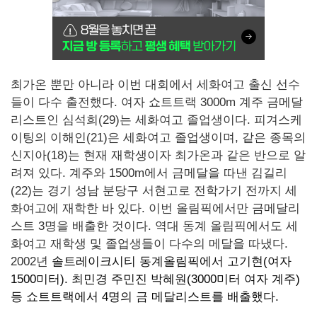
최가온 뿐만 아니라 이번 대회에서 세화여고 출신 선수
들이 다수 출전했다. 여자 쇼트트랙 3000m 계주 금메달
리스트인 심석희(29)는 세화여고 졸업생이다. 피겨스케
이팅의 이해인(21)은 세화여고 졸업생이며, 같은 종목의
신지아(18)는 현재 재학생이자 최가온과 같은 반으로 알
려져 있다. 계주와 1500m에서 금메달을 따낸 김길리
(22)는 경기 성남 분당구 서현고로 전학가기 전까지 세
화여고에 재학한 바 있다. 이번 올림픽에서만 금메달리
스트 3명을 배출한 것이다. 역대 동계 올림픽에서도 세
화여고 재학생 및 졸업생들이 다수의 메달을 따냈다.
2002년
솔트레이크시티 동계올림픽에서
고기현(여자
1500미터).
최민경 주민진 박혜원(3000미터 여자 계주)
등 쇼트트랙에서
4명의 금 메달리스트를 배출했다.