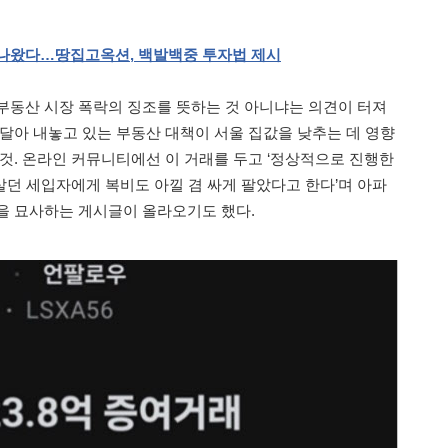
나왔다
…
땅집고옥션
,
백발백중
투자법
제시
부동산 시장 폭락의 징조를 뜻하는 것 아니냐는 의견이 터져
연달아 내놓고 있는 부동산 대책이 서울 집값을 낮추는 데 영향
 것. 온라인 커뮤니티에선 이 거래를 두고 ‘정상적으로 진행한
살던 세입자에게 복비도 아낄 겸 싸게 팔았다고 한다’며 아파
을 묘사하는 게시글이 올라오기도 했다.