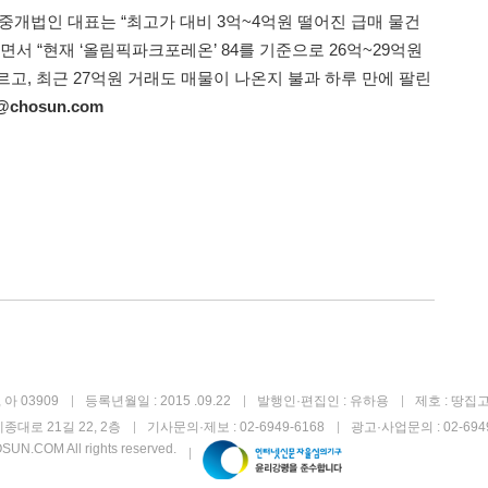
법인 대표는 “최고가 대비 3억~4억원 떨어진 급매 물건
면서 “현재 ‘올림픽파크포레온’ 84를 기준으로 26억~29억원
고, 최근 27억원 거래도 매물이 나온지 불과 하루 만에 팔린
06@chosun.com
아 03909
등록년월일 : 2015 .09.22
발행인·편집인 : 유하용
제호 : 땅집
종대로 21길 22, 2층
기사문의·제보 : 02-6949-6168
광고·사업문의 : 02-6949
UN.COM All rights reserved.