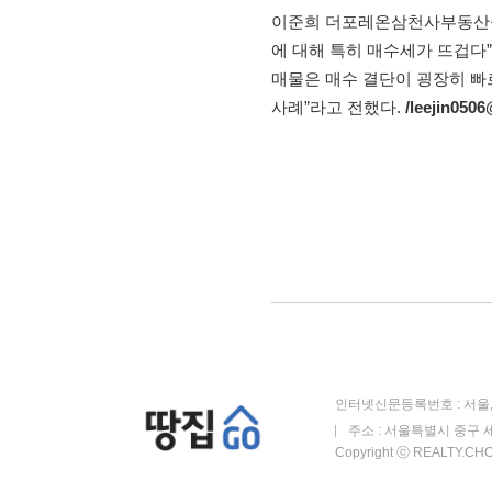
이준희 더포레온삼천사부동산중개
에 대해 특히 매수세가 뜨겁다”
매물은 매수 결단이 굉장히 빠르
사례”라고 전했다.
/leejin05
인터넷신문등록번호 : 서울, 
주소 : 서울특별시 중구 세
Copyright ⓒ REALTY.CHOS