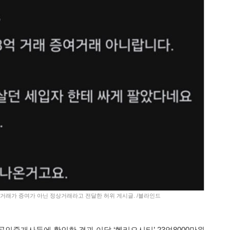
만원 거래가 증여가 아닌 정상거래라고 전달한 허위 게시글. /블라인드
공인중개사들에 확인한 결과 이달 ‘헬리오시티’ 23억8000만원