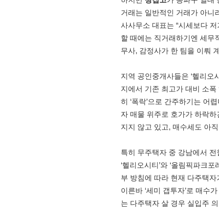
거래는 일반적인 거래가 아니라
사사무소 대표는 “시세보다 저
할 때에는 직거래하기엔 세무적
무사, 감정사가 한 팀을 이뤄
지역 공인중개사들은 ‘헬리오시
지에서 기존 최고가 대비 소폭
히 ‘폭락’으로 간주하기는 어렵
자 매물 위주로 호가가 하락하
지지 않고 있고, 매수세도 아직
특히 무주택자 중 강남에서 
‘헬리오시티’와 ‘올림픽파크포레
부 방침에 따라 현재 다주택자
이른바 ‘세미 갭투자’로 매수가
는 다주택자 살 경우 실입주 