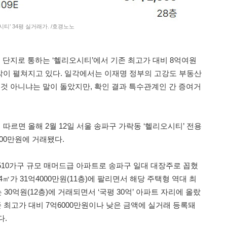
시티’ 34평 실거래가. /호갱노노
단지로 통하는 ‘헬리오시티’에서 기존 최고가 대비 8억여원
이 펼쳐지고 있다. 일각에서는 이재명 정부의 고강도 부동산
 것 아니냐는 말이 돌았지만, 확인 결과 특수관계인 간 증여거
르면 올해 2월 12일 서울 송파구 가락동 ‘헬리오시티’ 전용
8000만원에 거래됐다.
 9510가구 규모 매머드급 아파트로 송파구 일대 대장주로 꼽혔
84㎡가 31억4000만원(11층)에 팔리면서 해당 주택형 역대 최
 30억원(12층)에 거래되면서 ‘국평 30억’ 아파트 자리에 올랐
존 최고가 대비 7억6000만원이나 낮은 금액에 실거래 등록돼
다.