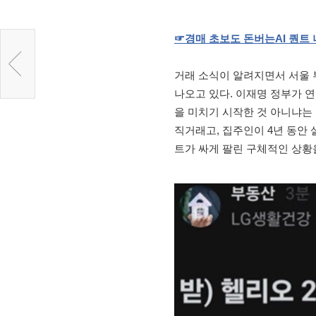
☞
경매
초보도
돈버는
AI
퀀트
거래 소식이 알려지면서 서울 
나오고 있다. 이재명 정부가 
을 미치기 시작한 것 아니냐는
직거래고, 집주인이 4년 동안 
트가 싸게 팔린 구체적인 상황