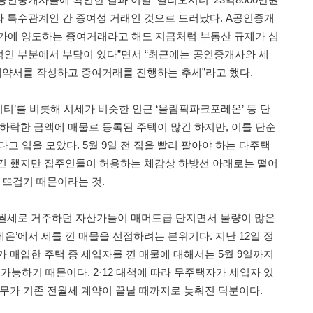
 특수관계인 간 증여성 거래인 것으로 드러났다. A공인중개
가에 양도하는 증여거래라고 해도 지금처럼 부동산 규제가 심
인 부분에서 부담이 있다”면서 “최근에는 공인중개사와 세
 계약서를 작성하고 증여거래를 진행하는 추세”라고 했다.
티’를 비롯해 시세가 비슷한 인근 ‘올림픽파크포레온’ 등 단
 하락한 금액에 매물로 등록된 주택이 많긴 하지만, 이를 단순
다고 입을 모았다. 5월 9일 전 집을 빨리 팔아야 하는 다주택
긴 했지만 집주인들이 허용하는 체감상 하방선 아래로는 떨어
 뜨겁기 때문이라는 것.
전월세로 거주하던 자산가들이 매머드급 단지면서 물량이 많은
온’에서 세를 낀 매물을 선점하려는 분위기다. 지난 12일 정
가 매입한 주택 중 세입자를 낀 매물에 대해서는 5월 9일까지
 가능하기 때문이다. 2·12 대책에 따라 무주택자가 세입자 있
의무가 기존 전월세 계약이 끝날 때까지로 늦춰진 덕분이다.