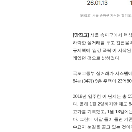
[땅집고] 서울 송파구 가락동 ‘헬리오
[땅집고]
서울 송파구에서 핵심 
하락한 실거래를 두고 갑론을박
규제책에 ‘집값 폭락’이 시작된
래였던 것으로 밝혀졌다.
국토교통부 실거래가 시스템에 따
84㎡(34평) 9층 주택이 23억
2018년 입주한 이 단지는 총
다. 올해 1월 2일까지만 해도 
고가를 기록했고, 1월 13일에는
다. 그런데 이달 들어 돌연 기
수요자 눈길을 끌고 있는 것이